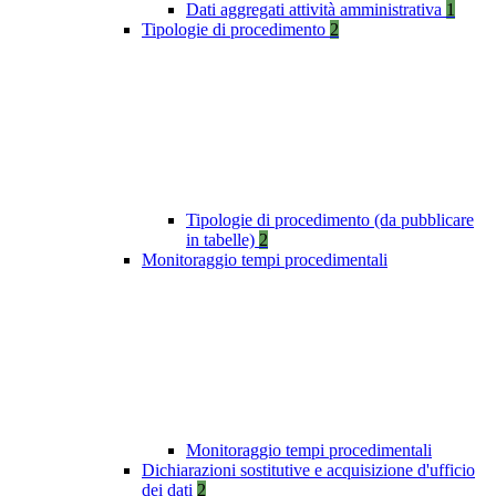
Dati aggregati attività amministrativa
1
Tipologie di procedimento
2
Tipologie di procedimento (da pubblicare
in tabelle)
2
Monitoraggio tempi procedimentali
Monitoraggio tempi procedimentali
Dichiarazioni sostitutive e acquisizione d'ufficio
dei dati
2