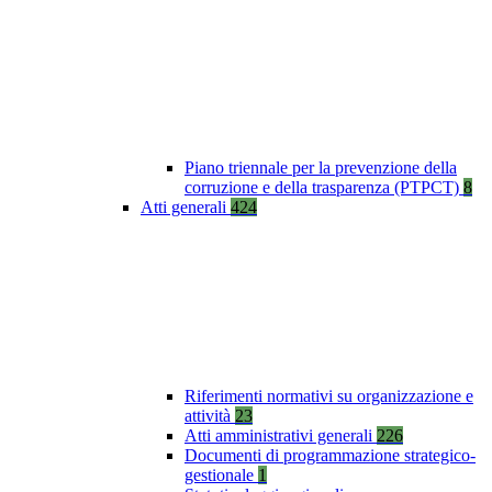
Piano triennale per la prevenzione della
corruzione e della trasparenza (PTPCT)
8
Atti generali
424
Riferimenti normativi su organizzazione e
attività
23
Atti amministrativi generali
226
Documenti di programmazione strategico-
gestionale
1