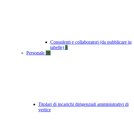
Consulenti e collaboratori (da pubblicare in
tabelle)
8
Personale
98
Titolari di incarichi dirigenziali amministrativi di
vertice