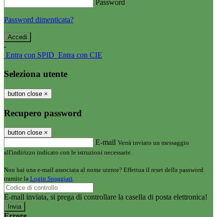
Password
Password dimenticata?
-
Entra con SPID
Entra con CIE
Seleziona utente
button close
×
Recupero password
button close
×
E-mail
Verrà inviato un messaggio
all'indirizzo indicato con le istruzioni necessarie.
Non hai una e-mail associata al nome utente? Effettua il reset della password
tramite la
Login Spaggiari
E-mail inviata, si prega di controllare la casella di posta elettronica!
Errore