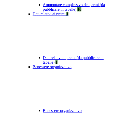
Ammontare complessivo dei premi (da
pubblicare in tabelle)
10
Dati relativi ai premi
1
Dati relativi ai premi (da pubblicare in
tabelle)
1
Benessere organizzativo
Benessere organizzativo