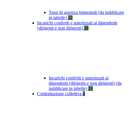
Tassi di assenza trimestrali (da pubblicare
in tabelle)
10
Incarichi conferiti e autorizzati ai dipendenti
(dirigenti e non dirigenti)
38
Incarichi conferiti e autorizzati ai
dipendenti (dirigenti e non dirigenti) (da
pubblicare in tabelle)
18
Contrattazione collettiva
4