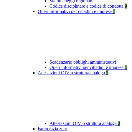
Statuti e leggi regionali
Codice disciplinare e codice di condotta
9
Oneri informativi per cittadini e imprese
1
Scadenzario obblighi amministrativi
Oneri informativi per cittadini e imprese
1
Attestazioni OIV o struttura analoga
2
Attestazioni OIV o struttura analoga
2
Burocrazia zero