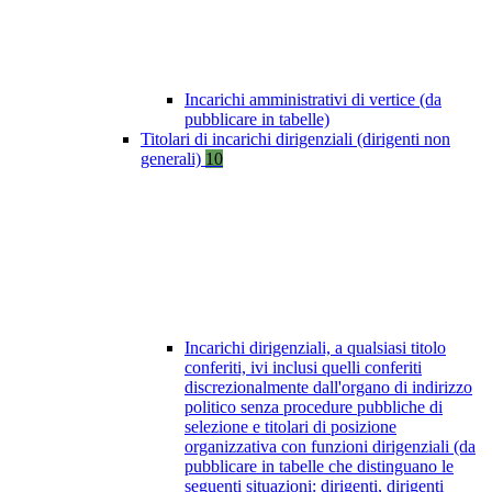
Incarichi amministrativi di vertice (da
pubblicare in tabelle)
Titolari di incarichi dirigenziali (dirigenti non
generali)
10
Incarichi dirigenziali, a qualsiasi titolo
conferiti, ivi inclusi quelli conferiti
discrezionalmente dall'organo di indirizzo
politico senza procedure pubbliche di
selezione e titolari di posizione
organizzativa con funzioni dirigenziali (da
pubblicare in tabelle che distinguano le
seguenti situazioni: dirigenti, dirigenti