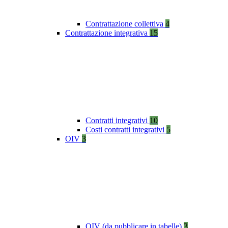
Contrattazione collettiva
4
Contrattazione integrativa
15
Contratti integrativi
10
Costi contratti integrativi
5
OIV
3
OIV (da pubblicare in tabelle)
3