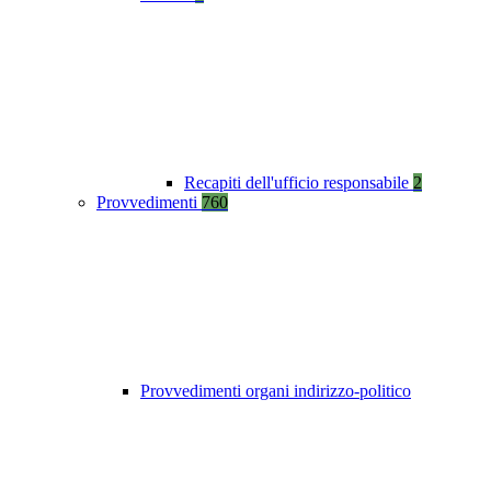
Recapiti dell'ufficio responsabile
2
Provvedimenti
760
Provvedimenti organi indirizzo-politico