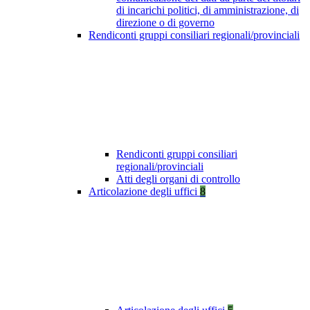
di incarichi politici, di amministrazione, di
direzione o di governo
Rendiconti gruppi consiliari regionali/provinciali
Rendiconti gruppi consiliari
regionali/provinciali
Atti degli organi di controllo
Articolazione degli uffici
8