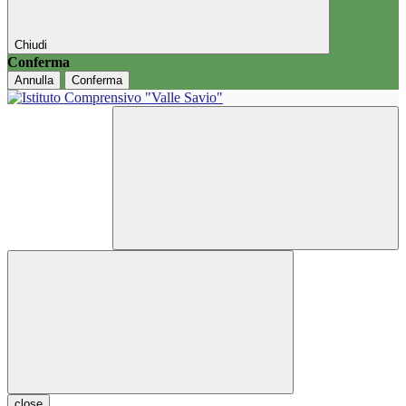
Chiudi
Conferma
Annulla
Conferma
close