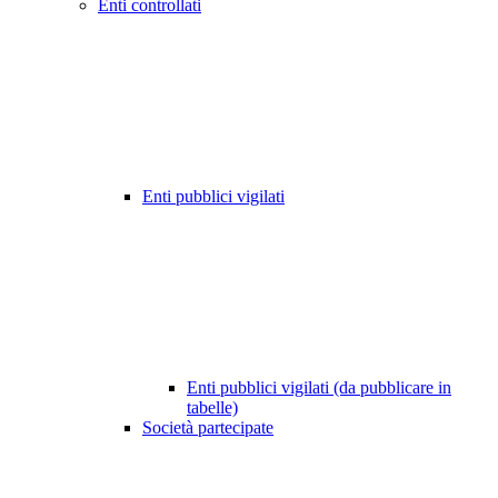
Enti controllati
Enti pubblici vigilati
Enti pubblici vigilati (da pubblicare in
tabelle)
Società partecipate