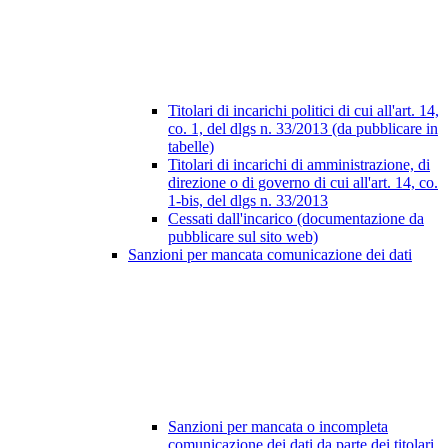
Titolari di incarichi politici di cui all'art. 14,
co. 1, del dlgs n. 33/2013 (da pubblicare in
tabelle)
Titolari di incarichi di amministrazione, di
direzione o di governo di cui all'art. 14, co.
1-bis, del dlgs n. 33/2013
Cessati dall'incarico (documentazione da
pubblicare sul sito web)
Sanzioni per mancata comunicazione dei dati
Sanzioni per mancata o incompleta
comunicazione dei dati da parte dei titolari