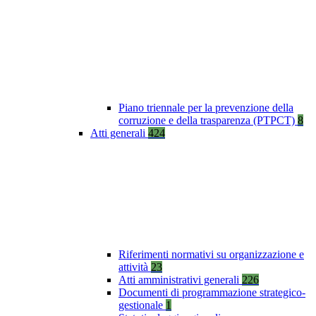
Piano triennale per la prevenzione della
corruzione e della trasparenza (PTPCT)
8
Atti generali
424
Riferimenti normativi su organizzazione e
attività
23
Atti amministrativi generali
226
Documenti di programmazione strategico-
gestionale
1