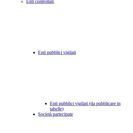
Enti controllati
Enti pubblici vigilati
Enti pubblici vigilati (da pubblicare in
tabelle)
Società partecipate