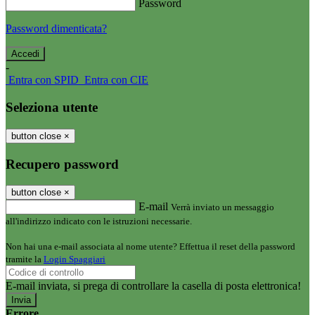
Password
Password dimenticata?
-
Entra con SPID
Entra con CIE
Seleziona utente
button close
×
Recupero password
button close
×
E-mail
Verrà inviato un messaggio
all'indirizzo indicato con le istruzioni necessarie.
Non hai una e-mail associata al nome utente? Effettua il reset della password
tramite la
Login Spaggiari
E-mail inviata, si prega di controllare la casella di posta elettronica!
Errore