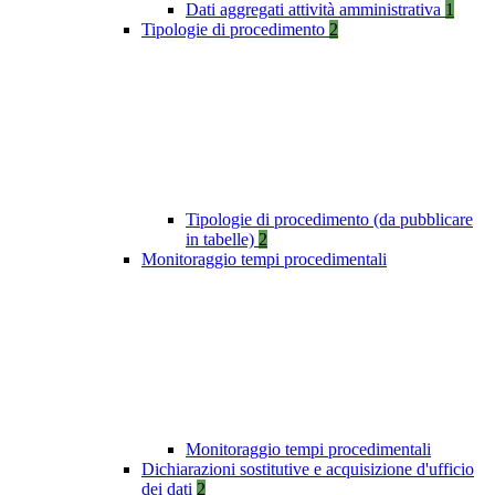
Dati aggregati attività amministrativa
1
Tipologie di procedimento
2
Tipologie di procedimento (da pubblicare
in tabelle)
2
Monitoraggio tempi procedimentali
Monitoraggio tempi procedimentali
Dichiarazioni sostitutive e acquisizione d'ufficio
dei dati
2