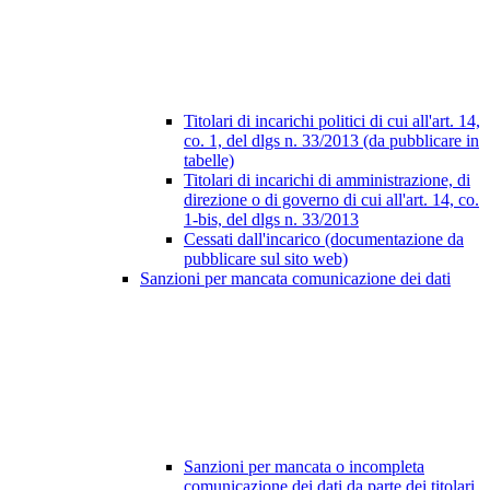
Titolari di incarichi politici di cui all'art. 14,
co. 1, del dlgs n. 33/2013 (da pubblicare in
tabelle)
Titolari di incarichi di amministrazione, di
direzione o di governo di cui all'art. 14, co.
1-bis, del dlgs n. 33/2013
Cessati dall'incarico (documentazione da
pubblicare sul sito web)
Sanzioni per mancata comunicazione dei dati
Sanzioni per mancata o incompleta
comunicazione dei dati da parte dei titolari