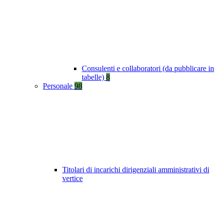
Consulenti e collaboratori (da pubblicare in
tabelle)
8
Personale
98
Titolari di incarichi dirigenziali amministrativi di
vertice