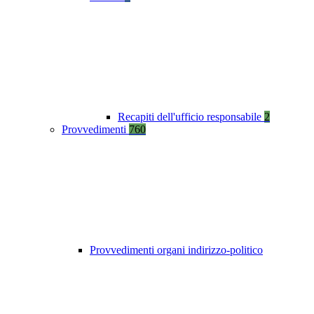
Recapiti dell'ufficio responsabile
2
Provvedimenti
760
Provvedimenti organi indirizzo-politico