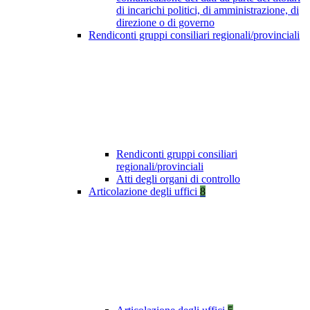
di incarichi politici, di amministrazione, di
direzione o di governo
Rendiconti gruppi consiliari regionali/provinciali
Rendiconti gruppi consiliari
regionali/provinciali
Atti degli organi di controllo
Articolazione degli uffici
8