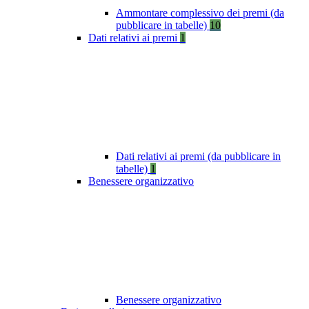
Ammontare complessivo dei premi (da
pubblicare in tabelle)
10
Dati relativi ai premi
1
Dati relativi ai premi (da pubblicare in
tabelle)
1
Benessere organizzativo
Benessere organizzativo