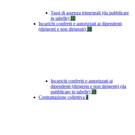
Tassi di assenza trimestrali (da pubblicare
in tabelle)
10
Incarichi conferiti e autorizzati ai dipendenti
(dirigenti e non dirigenti)
38
Incarichi conferiti e autorizzati ai
dipendenti (dirigenti e non dirigenti) (da
pubblicare in tabelle)
18
Contrattazione collettiva
4