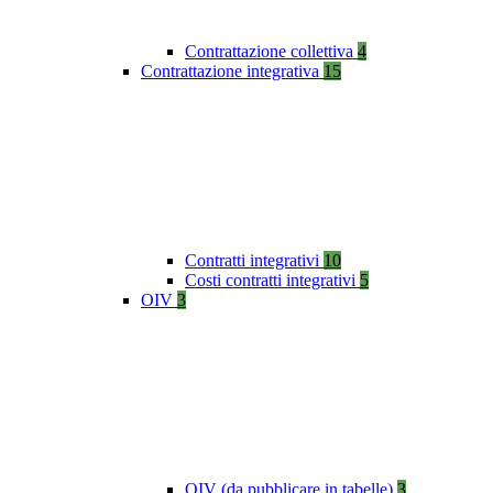
Contrattazione collettiva
4
Contrattazione integrativa
15
Contratti integrativi
10
Costi contratti integrativi
5
OIV
3
OIV (da pubblicare in tabelle)
3