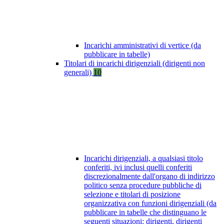
Incarichi amministrativi di vertice (da
pubblicare in tabelle)
Titolari di incarichi dirigenziali (dirigenti non
generali)
10
Incarichi dirigenziali, a qualsiasi titolo
conferiti, ivi inclusi quelli conferiti
discrezionalmente dall'organo di indirizzo
politico senza procedure pubbliche di
selezione e titolari di posizione
organizzativa con funzioni dirigenziali (da
pubblicare in tabelle che distinguano le
seguenti situazioni: dirigenti, dirigenti