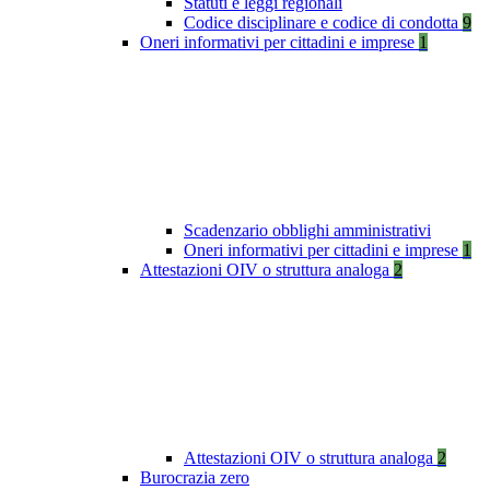
Statuti e leggi regionali
Codice disciplinare e codice di condotta
9
Oneri informativi per cittadini e imprese
1
Scadenzario obblighi amministrativi
Oneri informativi per cittadini e imprese
1
Attestazioni OIV o struttura analoga
2
Attestazioni OIV o struttura analoga
2
Burocrazia zero