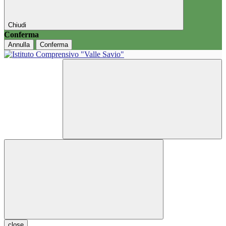
Chiudi
Conferma
Annulla
Conferma
close