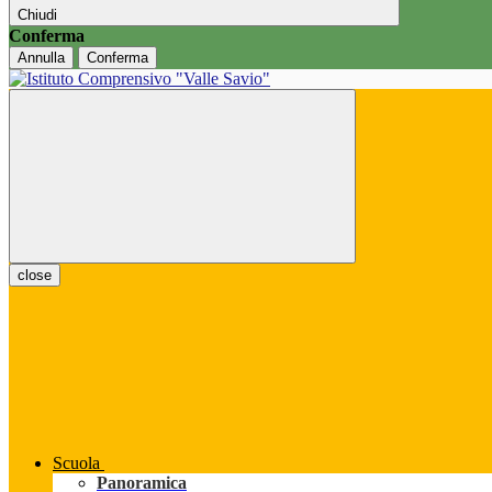
Chiudi
Conferma
Annulla
Conferma
close
Scuola
Panoramica