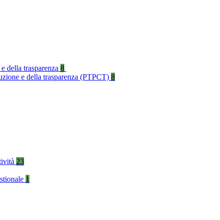
 e della trasparenza
8
rruzione e della trasparenza (PTPCT)
8
tività
23
stionale
1