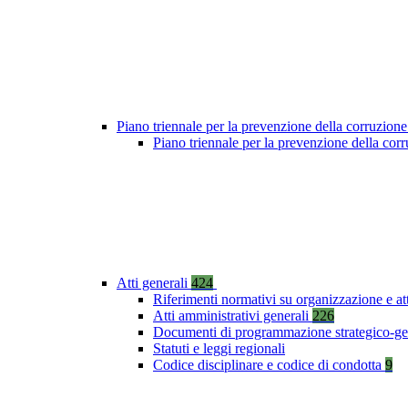
Piano triennale per la prevenzione della corruzione
Piano triennale per la prevenzione della co
Atti generali
424
Riferimenti normativi su organizzazione e at
Atti amministrativi generali
226
Documenti di programmazione strategico-ge
Statuti e leggi regionali
Codice disciplinare e codice di condotta
9