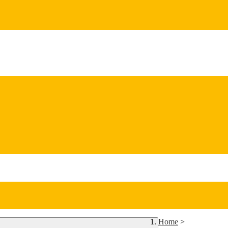
Home
>