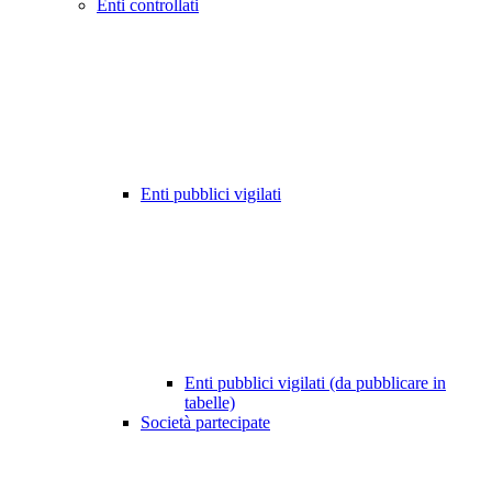
Enti controllati
Enti pubblici vigilati
Enti pubblici vigilati (da pubblicare in
tabelle)
Società partecipate