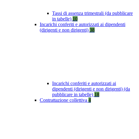
Tassi di assenza trimestrali (da pubblicare
in tabelle)
10
Incarichi conferiti e autorizzati ai dipendenti
(dirigenti e non dirigenti)
38
Incarichi conferiti e autorizzati ai
dipendenti (dirigenti e non dirigenti) (da
pubblicare in tabelle)
18
Contrattazione collettiva
4