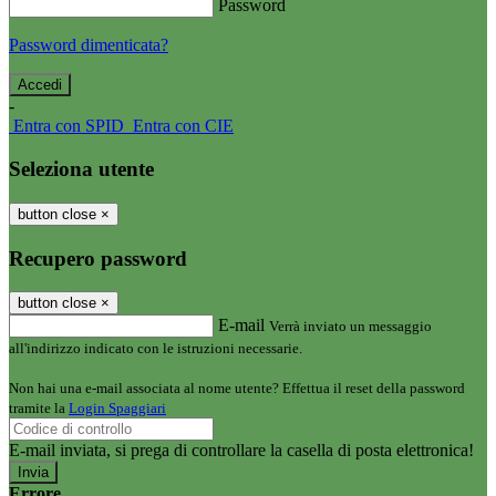
Password
Password dimenticata?
-
Entra con SPID
Entra con CIE
Seleziona utente
button close
×
Recupero password
button close
×
E-mail
Verrà inviato un messaggio
all'indirizzo indicato con le istruzioni necessarie.
Non hai una e-mail associata al nome utente? Effettua il reset della password
tramite la
Login Spaggiari
E-mail inviata, si prega di controllare la casella di posta elettronica!
Errore