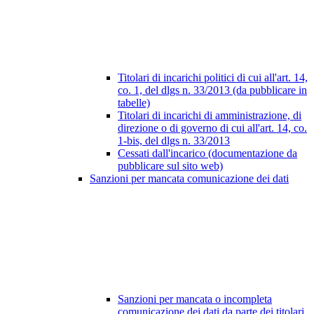
Titolari di incarichi politici di cui all'art. 14,
co. 1, del dlgs n. 33/2013 (da pubblicare in
tabelle)
Titolari di incarichi di amministrazione, di
direzione o di governo di cui all'art. 14, co.
1-bis, del dlgs n. 33/2013
Cessati dall'incarico (documentazione da
pubblicare sul sito web)
Sanzioni per mancata comunicazione dei dati
Sanzioni per mancata o incompleta
comunicazione dei dati da parte dei titolari