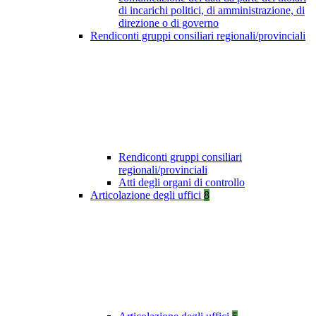
di incarichi politici, di amministrazione, di
direzione o di governo
Rendiconti gruppi consiliari regionali/provinciali
Rendiconti gruppi consiliari
regionali/provinciali
Atti degli organi di controllo
Articolazione degli uffici
8