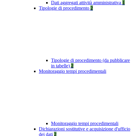
Dati aggregati attività amministrativa
1
Tipologie di procedimento
2
Tipologie di procedimento (da pubblicare
in tabelle)
2
Monitoraggio tempi procedimentali
Monitoraggio tempi procedimentali
Dichiarazioni sostitutive e acquisizione d'ufficio
dei dati
2