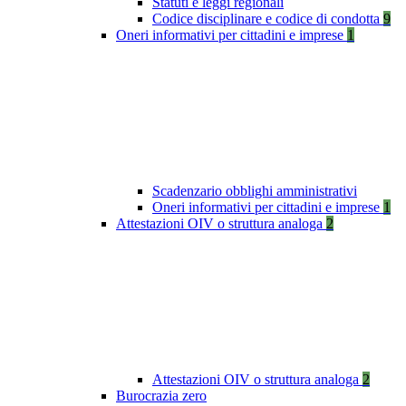
Statuti e leggi regionali
Codice disciplinare e codice di condotta
9
Oneri informativi per cittadini e imprese
1
Scadenzario obblighi amministrativi
Oneri informativi per cittadini e imprese
1
Attestazioni OIV o struttura analoga
2
Attestazioni OIV o struttura analoga
2
Burocrazia zero