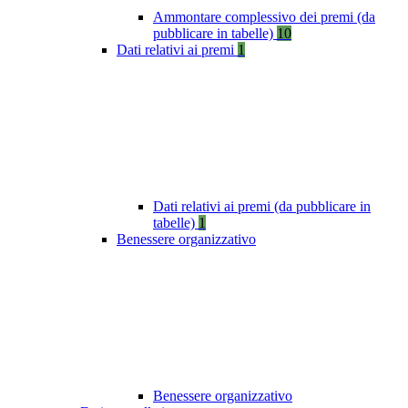
Ammontare complessivo dei premi (da
pubblicare in tabelle)
10
Dati relativi ai premi
1
Dati relativi ai premi (da pubblicare in
tabelle)
1
Benessere organizzativo
Benessere organizzativo