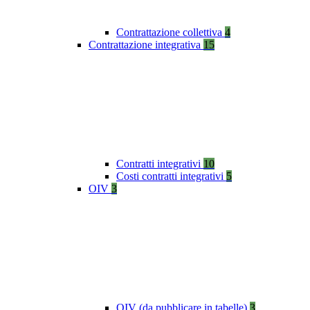
Contrattazione collettiva
4
Contrattazione integrativa
15
Contratti integrativi
10
Costi contratti integrativi
5
OIV
3
OIV (da pubblicare in tabelle)
3