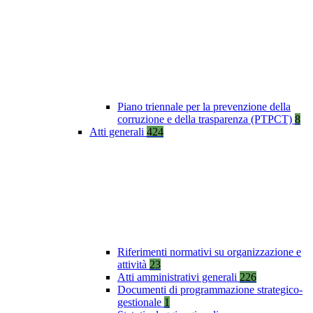
Piano triennale per la prevenzione della
corruzione e della trasparenza (PTPCT)
8
Atti generali
424
Riferimenti normativi su organizzazione e
attività
23
Atti amministrativi generali
226
Documenti di programmazione strategico-
gestionale
1