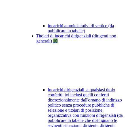
Incarichi amministrativi di vertice (da
pubblicare in tabelle)
Titolari di incarichi dirigenziali (dirigenti non
generali)
10
Incarichi dirigenziali, a qualsiasi titolo
conferiti, ivi inclusi quelli conferiti
discrezionalmente dall'organo di indirizzo
politico senza procedure pubbliche di
selezione e titolari di posizione
organizzativa con funzioni dirigenziali (da
pubblicare in tabelle che distinguano le
seguenti situazioni: dirigenti, dirigenti