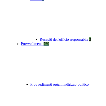
Recapiti dell'ufficio responsabile
2
Provvedimenti
760
Provvedimenti organi indirizzo-politico