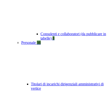
Consulenti e collaboratori (da pubblicare in
tabelle)
8
Personale
98
Titolari di incarichi dirigenziali amministrativi di
vertice