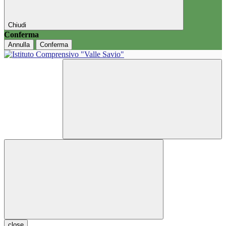
Chiudi
Conferma
Annulla
Conferma
close