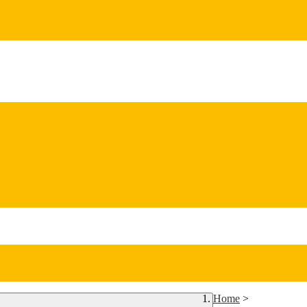
Home
>