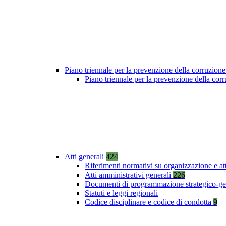
Piano triennale per la prevenzione della corruzione
Piano triennale per la prevenzione della co
Atti generali
424
Riferimenti normativi su organizzazione e at
Atti amministrativi generali
226
Documenti di programmazione strategico-ge
Statuti e leggi regionali
Codice disciplinare e codice di condotta
9