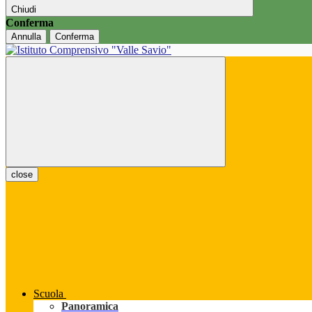
Chiudi
Conferma
Annulla
Conferma
close
Scuola
Panoramica