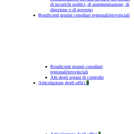
di incarichi politici, di amministrazione, di
direzione o di governo
Rendiconti gruppi consiliari regionali/provinciali
Rendiconti gruppi consiliari
regionali/provinciali
Atti degli organi di controllo
Articolazione degli uffici
8