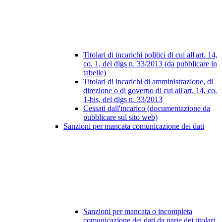
Titolari di incarichi politici di cui all'art. 14,
co. 1, del dlgs n. 33/2013 (da pubblicare in
tabelle)
Titolari di incarichi di amministrazione, di
direzione o di governo di cui all'art. 14, co.
1-bis, del dlgs n. 33/2013
Cessati dall'incarico (documentazione da
pubblicare sul sito web)
Sanzioni per mancata comunicazione dei dati
Sanzioni per mancata o incompleta
comunicazione dei dati da parte dei titolari