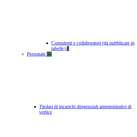
Consulenti e collaboratori (da pubblicare in
tabelle)
8
Personale
98
Titolari di incarichi dirigenziali amministrativi di
vertice