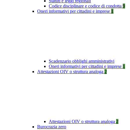
Statuti e leggi regionali
Codice disciplinare e codice di condotta
9
Oneri informativi per cittadini e imprese
1
Scadenzario obblighi amministrativi
Oneri informativi per cittadini e imprese
1
Attestazioni OIV o struttura analoga
2
Attestazioni OIV o struttura analoga
2
Burocrazia zero