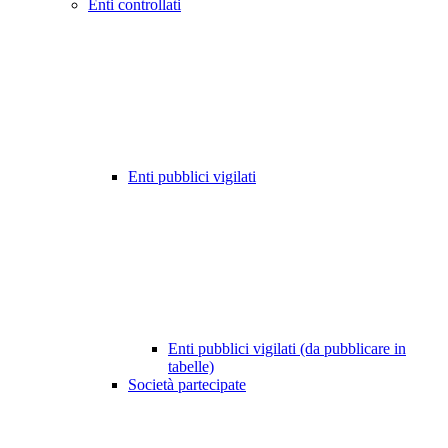
Enti controllati
Enti pubblici vigilati
Enti pubblici vigilati (da pubblicare in
tabelle)
Società partecipate