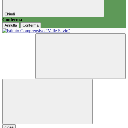
Chiudi
Conferma
Annulla
Conferma
close