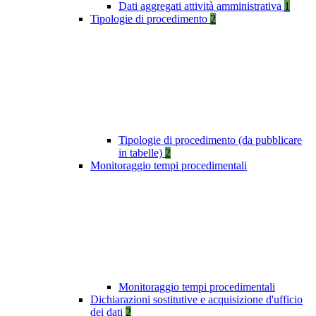
Dati aggregati attività amministrativa
1
Tipologie di procedimento
2
Tipologie di procedimento (da pubblicare
in tabelle)
2
Monitoraggio tempi procedimentali
Monitoraggio tempi procedimentali
Dichiarazioni sostitutive e acquisizione d'ufficio
dei dati
2