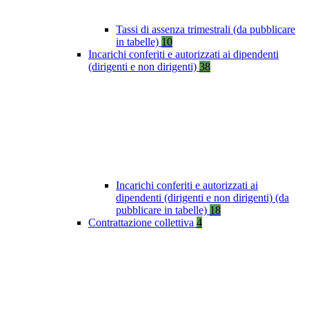
Tassi di assenza trimestrali (da pubblicare
in tabelle)
10
Incarichi conferiti e autorizzati ai dipendenti
(dirigenti e non dirigenti)
38
Incarichi conferiti e autorizzati ai
dipendenti (dirigenti e non dirigenti) (da
pubblicare in tabelle)
18
Contrattazione collettiva
4