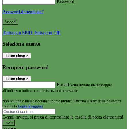
Password
Password dimenticata?
-
Entra con SPID
Entra con CIE
Seleziona utente
button close
×
Recupero password
button close
×
E-mail
Verrà inviato un messaggio
all'indirizzo indicato con le istruzioni necessarie.
Non hai una e-mail associata al nome utente? Effettua il reset della password
tramite la
Login Spaggiari
E-mail inviata, si prega di controllare la casella di posta elettronica!
Errore