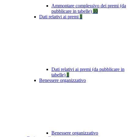
Ammontare complessivo dei premi (da
pubblicare in tabelle)
10
Dati relativi ai premi
1
Dati relativi ai premi (da pubblicare in
tabelle)
1
Benessere organizzativo
Benessere organizzativo