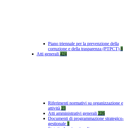
Piano triennale per la prevenzione della
corruzione e della trasparenza (PTPCT)
8
Atti generali
424
Riferimenti normativi su organizzazione e
attività
23
Atti amministrativi generali
226
Documenti di programmazione strategico-
gestionale
1