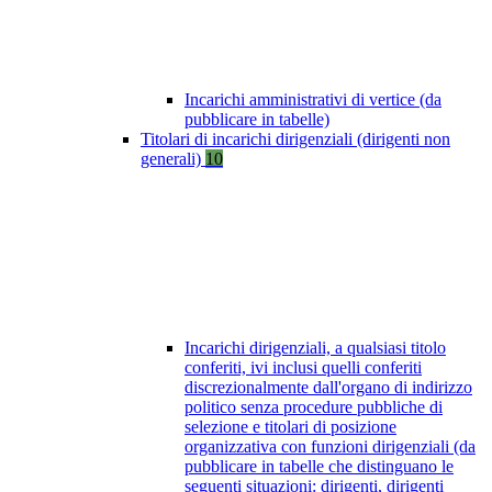
Incarichi amministrativi di vertice (da
pubblicare in tabelle)
Titolari di incarichi dirigenziali (dirigenti non
generali)
10
Incarichi dirigenziali, a qualsiasi titolo
conferiti, ivi inclusi quelli conferiti
discrezionalmente dall'organo di indirizzo
politico senza procedure pubbliche di
selezione e titolari di posizione
organizzativa con funzioni dirigenziali (da
pubblicare in tabelle che distinguano le
seguenti situazioni: dirigenti, dirigenti