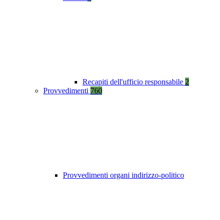
Recapiti dell'ufficio responsabile
2
Provvedimenti
760
Provvedimenti organi indirizzo-politico