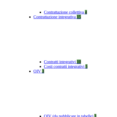
Contrattazione collettiva
4
Contrattazione integrativa
15
Contratti integrativi
10
Costi contratti integrativi
5
OIV
3
OIV (da pubblicare in tabelle)
3