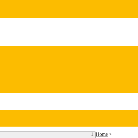
Home
>