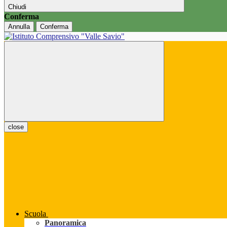
Chiudi
Conferma
Annulla
Conferma
close
Scuola
Panoramica