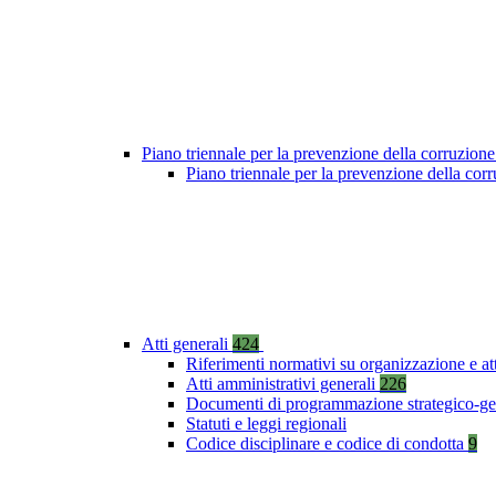
Piano triennale per la prevenzione della corruzione
Piano triennale per la prevenzione della co
Atti generali
424
Riferimenti normativi su organizzazione e at
Atti amministrativi generali
226
Documenti di programmazione strategico-ge
Statuti e leggi regionali
Codice disciplinare e codice di condotta
9