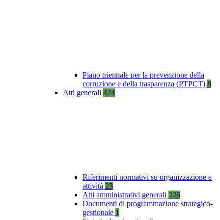
Piano triennale per la prevenzione della
corruzione e della trasparenza (PTPCT)
8
Atti generali
424
Riferimenti normativi su organizzazione e
attività
23
Atti amministrativi generali
226
Documenti di programmazione strategico-
gestionale
1