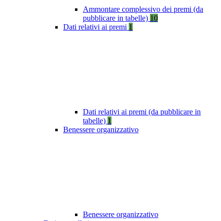
Ammontare complessivo dei premi (da
pubblicare in tabelle)
10
Dati relativi ai premi
1
Dati relativi ai premi (da pubblicare in
tabelle)
1
Benessere organizzativo
Benessere organizzativo