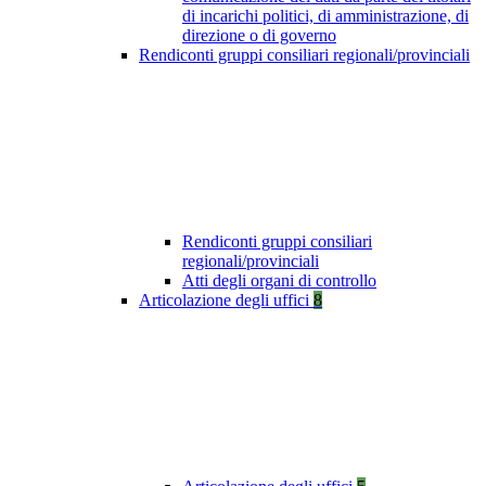
di incarichi politici, di amministrazione, di
direzione o di governo
Rendiconti gruppi consiliari regionali/provinciali
Rendiconti gruppi consiliari
regionali/provinciali
Atti degli organi di controllo
Articolazione degli uffici
8