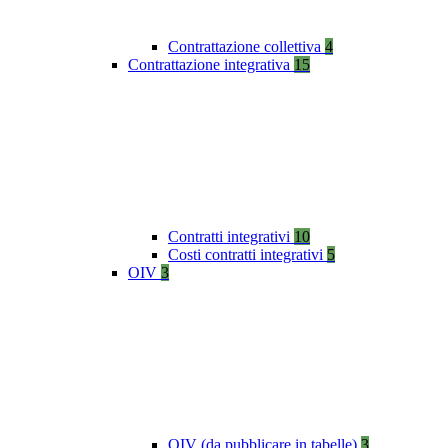
Contrattazione collettiva
4
Contrattazione integrativa
15
Contratti integrativi
10
Costi contratti integrativi
5
OIV
3
OIV (da pubblicare in tabelle)
3