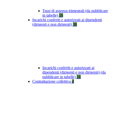
Tassi di assenza trimestrali (da pubblicare
in tabelle)
10
Incarichi conferiti e autorizzati ai dipendenti
(dirigenti e non dirigenti)
38
Incarichi conferiti e autorizzati ai
dipendenti (dirigenti e non dirigenti) (da
pubblicare in tabelle)
18
Contrattazione collettiva
4