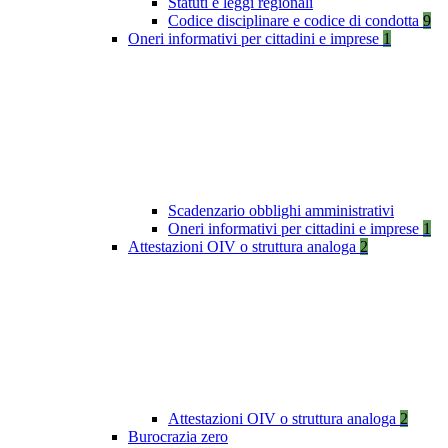
Statuti e leggi regionali
Codice disciplinare e codice di condotta
9
Oneri informativi per cittadini e imprese
1
Scadenzario obblighi amministrativi
Oneri informativi per cittadini e imprese
1
Attestazioni OIV o struttura analoga
2
Attestazioni OIV o struttura analoga
2
Burocrazia zero