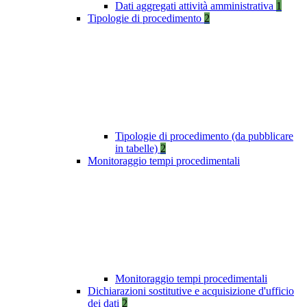
Dati aggregati attività amministrativa
1
Tipologie di procedimento
2
Tipologie di procedimento (da pubblicare
in tabelle)
2
Monitoraggio tempi procedimentali
Monitoraggio tempi procedimentali
Dichiarazioni sostitutive e acquisizione d'ufficio
dei dati
2