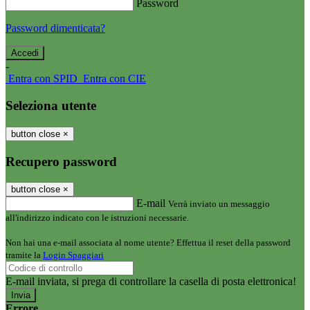
Password
Password dimenticata?
-
Entra con SPID
Entra con CIE
Seleziona utente
button close
×
Recupero password
button close
×
E-mail
Verrà inviato un messaggio
all'indirizzo indicato con le istruzioni necessarie.
Non hai una e-mail associata al nome utente? Effettua il reset della password
tramite la
Login Spaggiari
E-mail inviata, si prega di controllare la casella di posta elettronica!
Errore