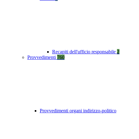
Recapiti dell'ufficio responsabile
2
Provvedimenti
760
Provvedimenti organi indirizzo-politico