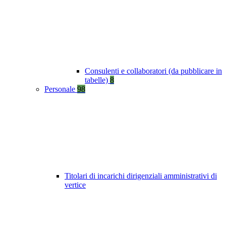
Consulenti e collaboratori (da pubblicare in
tabelle)
8
Personale
98
Titolari di incarichi dirigenziali amministrativi di
vertice