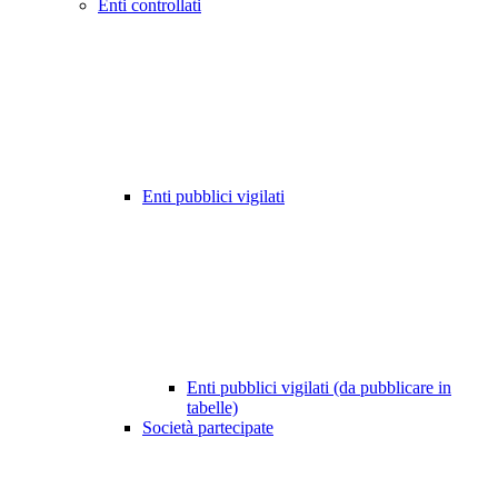
Enti controllati
Enti pubblici vigilati
Enti pubblici vigilati (da pubblicare in
tabelle)
Società partecipate