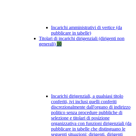
Incarichi amministrativi di vertice (da
pubblicare in tabelle)
Titolari di incarichi dirigenziali (dirigenti non
generali)
10
Incarichi dirigenziali, a qualsiasi titolo
conferiti, ivi inclusi quelli conferiti
discrezionalmente dall'organo di indirizzo
politico senza procedure pubbliche di
selezione e titolari di posizione
organizzativa con funzioni dirigenziali (da
pubblicare in tabelle che distinguano le
seguenti situazioni: dirigenti, dirigenti