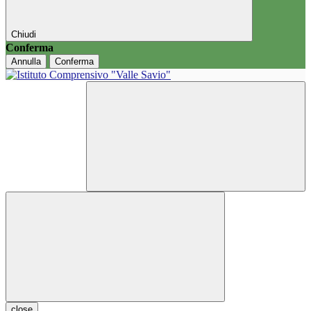
Chiudi
Conferma
Annulla
Conferma
close