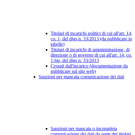
Titolari di incarichi politici di cui all'art. 14,
co. 1, del dlgs n. 33/2013 (da pubblicare in
tabelle)
Titolari di incarichi di amministrazione, di
direzione o di governo di cui all'art. 14, co.
1-bis, del dlgs n. 33/2013
Cessati dall'incarico (documentazione da
pubblicare sul sito web)
Sanzioni per mancata comunicazione dei dati
Sanzioni per mancata o incompleta
comunicazione dei dati da parte dei titolari