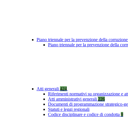
Piano triennale per la prevenzione della corruzione
Piano triennale per la prevenzione della co
Atti generali
424
Riferimenti normativi su organizzazione e at
Atti amministrativi generali
226
Documenti di programmazione strategico-ge
Statuti e leggi regionali
Codice disciplinare e codice di condotta
9