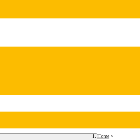
Home
>