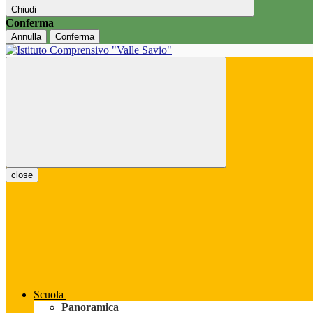
Chiudi
Conferma
Annulla
Conferma
close
Scuola
Panoramica