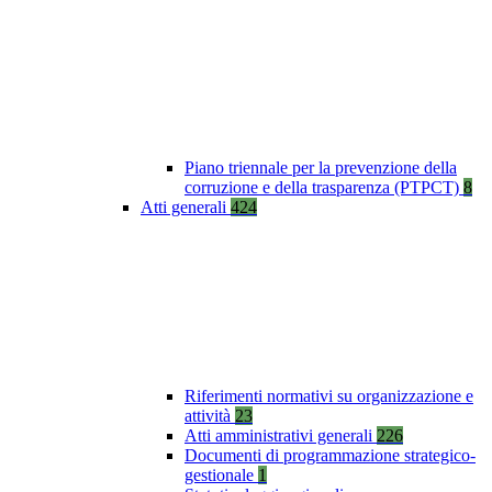
Piano triennale per la prevenzione della
corruzione e della trasparenza (PTPCT)
8
Atti generali
424
Riferimenti normativi su organizzazione e
attività
23
Atti amministrativi generali
226
Documenti di programmazione strategico-
gestionale
1