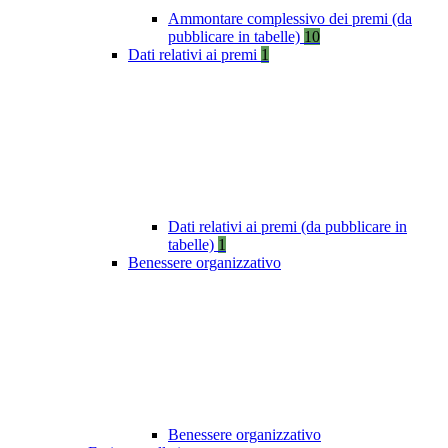
Ammontare complessivo dei premi (da
pubblicare in tabelle)
10
Dati relativi ai premi
1
Dati relativi ai premi (da pubblicare in
tabelle)
1
Benessere organizzativo
Benessere organizzativo