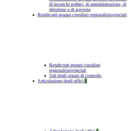
di incarichi politici, di amministrazione, di
direzione o di governo
Rendiconti gruppi consiliari regionali/provinciali
Rendiconti gruppi consiliari
regionali/provinciali
Atti degli organi di controllo
Articolazione degli uffici
8