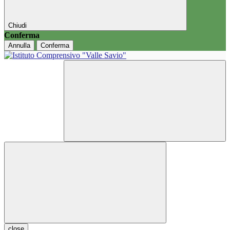
Chiudi
Conferma
Annulla
Conferma
close