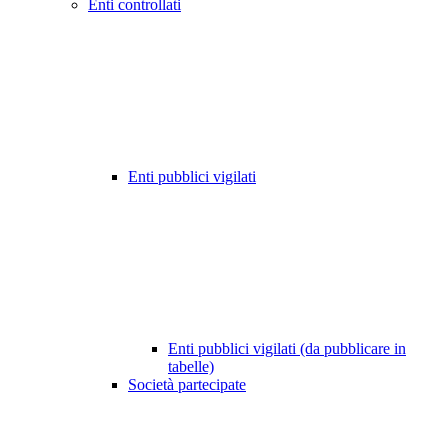
Enti controllati
Enti pubblici vigilati
Enti pubblici vigilati (da pubblicare in
tabelle)
Società partecipate