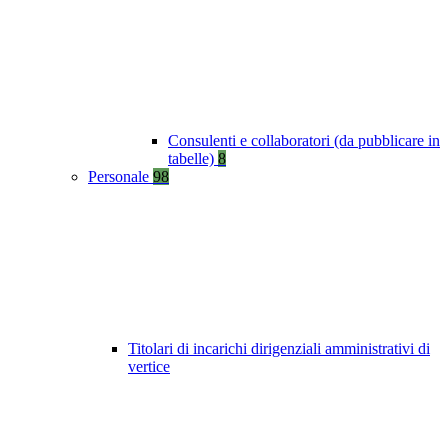
Consulenti e collaboratori (da pubblicare in
tabelle)
8
Personale
98
Titolari di incarichi dirigenziali amministrativi di
vertice