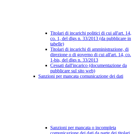
Titolari di incarichi politici di cui all'art. 14,
co. 1, del dlgs n. 33/2013 (da pubblicare in
tabelle)
Titolari di incarichi di amministrazione, di
direzione o di governo di cui all'art. 14, co.
1-bis, del dlgs n. 33/2013
Cessati dall'incarico (documentazione da
pubblicare sul sito web)
Sanzioni per mancata comunicazione dei dati
Sanzioni per mancata o incompleta
comunicazione dei dati da parte dei titolari