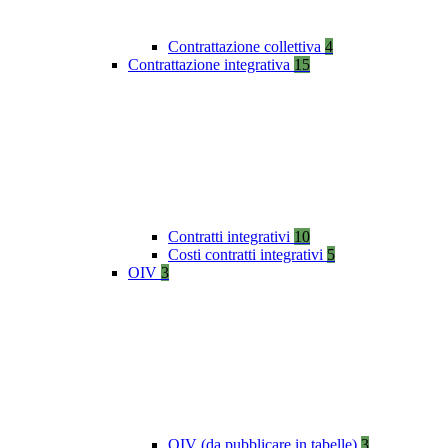
Contrattazione collettiva
4
Contrattazione integrativa
15
Contratti integrativi
10
Costi contratti integrativi
5
OIV
3
OIV (da pubblicare in tabelle)
3