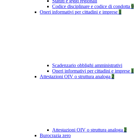
Statuti e leggi regionali
Codice disciplinare e codice di condotta
9
Oneri informativi per cittadini e imprese
1
Scadenzario obblighi amministrativi
Oneri informativi per cittadini e imprese
1
Attestazioni OIV o struttura analoga
2
Attestazioni OIV o struttura analoga
2
Burocrazia zero