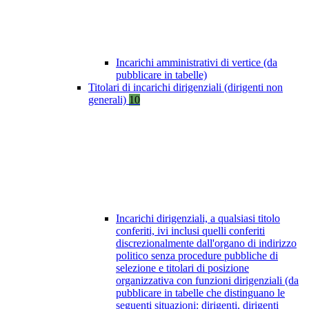
Incarichi amministrativi di vertice (da
pubblicare in tabelle)
Titolari di incarichi dirigenziali (dirigenti non
generali)
10
Incarichi dirigenziali, a qualsiasi titolo
conferiti, ivi inclusi quelli conferiti
discrezionalmente dall'organo di indirizzo
politico senza procedure pubbliche di
selezione e titolari di posizione
organizzativa con funzioni dirigenziali (da
pubblicare in tabelle che distinguano le
seguenti situazioni: dirigenti, dirigenti