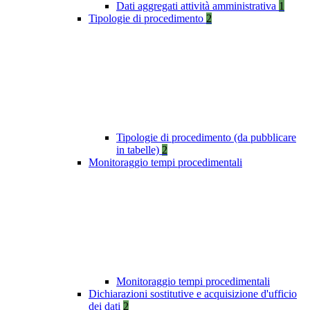
Dati aggregati attività amministrativa
1
Tipologie di procedimento
2
Tipologie di procedimento (da pubblicare
in tabelle)
2
Monitoraggio tempi procedimentali
Monitoraggio tempi procedimentali
Dichiarazioni sostitutive e acquisizione d'ufficio
dei dati
2