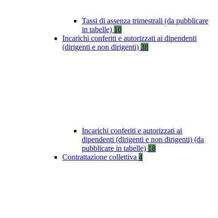
Tassi di assenza trimestrali (da pubblicare
in tabelle)
10
Incarichi conferiti e autorizzati ai dipendenti
(dirigenti e non dirigenti)
38
Incarichi conferiti e autorizzati ai
dipendenti (dirigenti e non dirigenti) (da
pubblicare in tabelle)
18
Contrattazione collettiva
4