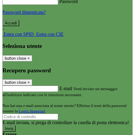
Password
Password dimenticata?
-
Entra con SPID
Entra con CIE
Seleziona utente
button close
×
Recupero password
button close
×
E-mail
Verrà inviato un messaggio
all'indirizzo indicato con le istruzioni necessarie.
Non hai una e-mail associata al nome utente? Effettua il reset della password
tramite la
Login Spaggiari
E-mail inviata, si prega di controllare la casella di posta elettronica!
Errore