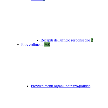
Recapiti dell'ufficio responsabile
2
Provvedimenti
760
Provvedimenti organi indirizzo-politico