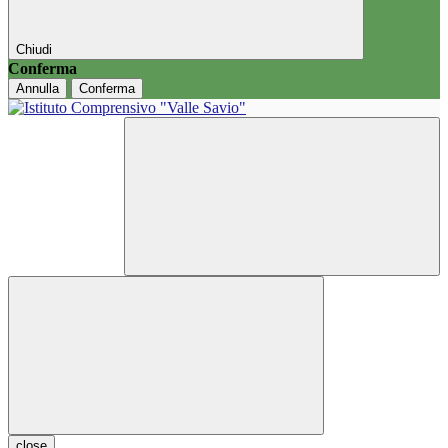
Chiudi
Conferma
Annulla
Conferma
close