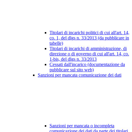
Titolari di incarichi politici di cui all'art. 14,
co. 1, del dlgs n. 33/2013 (da pubblicare in
tabelle)
Titolari di incarichi di amministrazione, di
direzione o di governo di cui all'art. 14, co.
1-bis, del dlgs n. 33/2013
Cessati dall'incarico (documentazione da
pubblicare sul sito web)
Sanzioni per mancata comunicazione dei dati
Sanzioni per mancata o incompleta
comunicazione dei dati da parte dei titolari