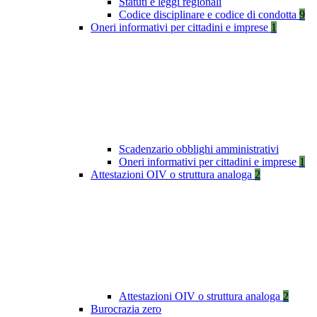
Statuti e leggi regionali
Codice disciplinare e codice di condotta
9
Oneri informativi per cittadini e imprese
1
Scadenzario obblighi amministrativi
Oneri informativi per cittadini e imprese
1
Attestazioni OIV o struttura analoga
2
Attestazioni OIV o struttura analoga
2
Burocrazia zero