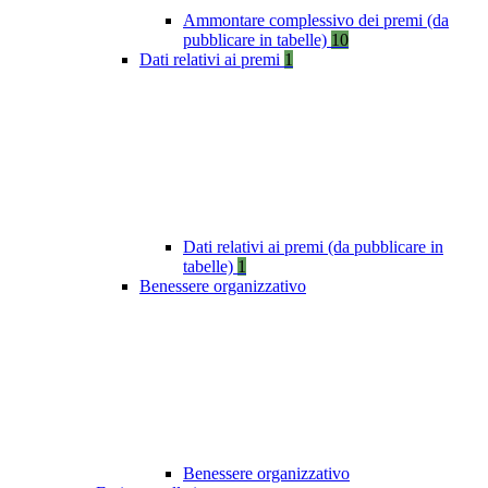
Ammontare complessivo dei premi (da
pubblicare in tabelle)
10
Dati relativi ai premi
1
Dati relativi ai premi (da pubblicare in
tabelle)
1
Benessere organizzativo
Benessere organizzativo