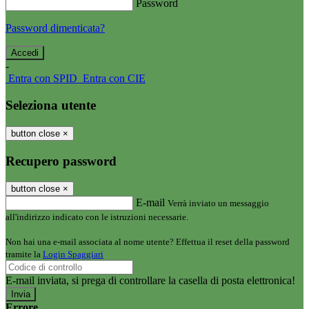
Password
Password dimenticata?
-
Entra con SPID
Entra con CIE
Seleziona utente
button close
×
Recupero password
button close
×
E-mail
Verrà inviato un messaggio
all'indirizzo indicato con le istruzioni necessarie.
Non hai una e-mail associata al nome utente? Effettua il reset della password
tramite la
Login Spaggiari
E-mail inviata, si prega di controllare la casella di posta elettronica!
Errore