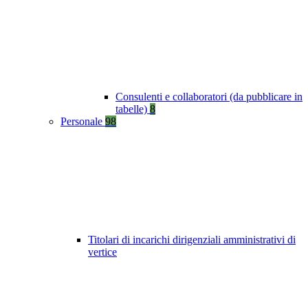
Consulenti e collaboratori (da pubblicare in
tabelle)
8
Personale
98
Titolari di incarichi dirigenziali amministrativi di
vertice