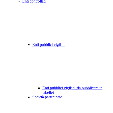
Enti controllati
Enti pubblici vigilati
Enti pubblici vigilati (da pubblicare in
tabelle)
Società partecipate