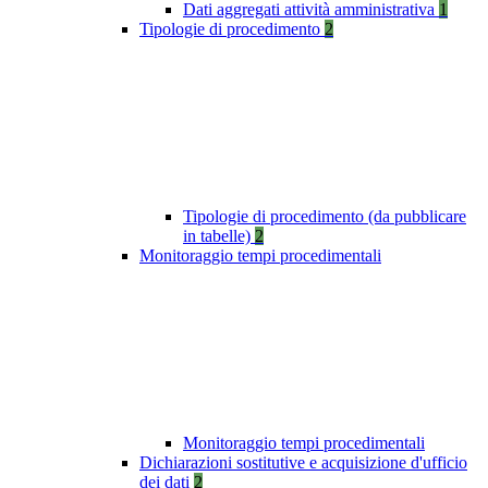
Dati aggregati attività amministrativa
1
Tipologie di procedimento
2
Tipologie di procedimento (da pubblicare
in tabelle)
2
Monitoraggio tempi procedimentali
Monitoraggio tempi procedimentali
Dichiarazioni sostitutive e acquisizione d'ufficio
dei dati
2