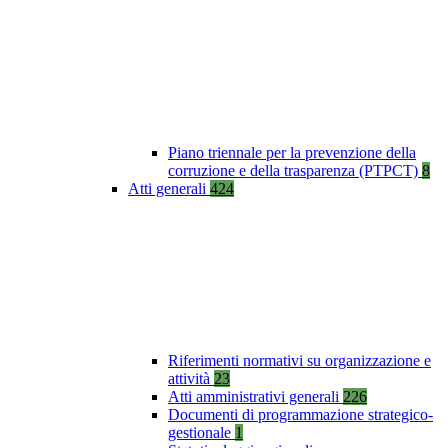
Piano triennale per la prevenzione della
corruzione e della trasparenza (PTPCT)
8
Atti generali
424
Riferimenti normativi su organizzazione e
attività
23
Atti amministrativi generali
226
Documenti di programmazione strategico-
gestionale
1