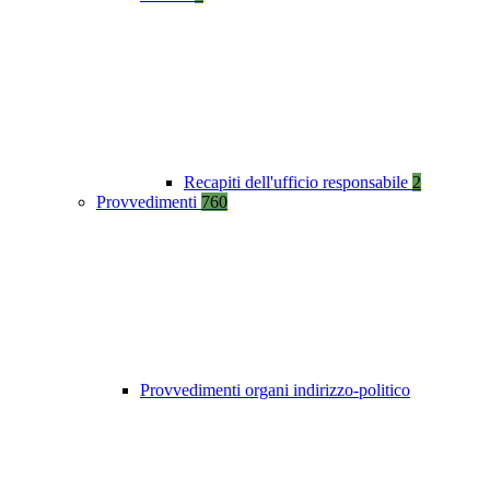
Recapiti dell'ufficio responsabile
2
Provvedimenti
760
Provvedimenti organi indirizzo-politico