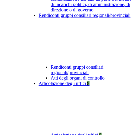
di incarichi politici, di amministrazione, di
direzione o di governo
Rendiconti gruppi consiliari regionali/provinciali
Rendiconti gruppi consiliari
regionali/provinciali
Atti degli organi di controllo
Articolazione degli uffici
8