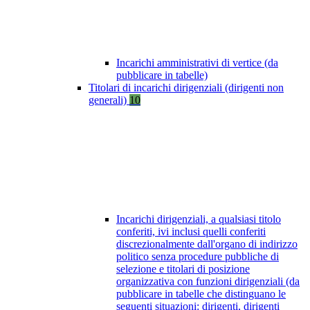
Incarichi amministrativi di vertice (da
pubblicare in tabelle)
Titolari di incarichi dirigenziali (dirigenti non
generali)
10
Incarichi dirigenziali, a qualsiasi titolo
conferiti, ivi inclusi quelli conferiti
discrezionalmente dall'organo di indirizzo
politico senza procedure pubbliche di
selezione e titolari di posizione
organizzativa con funzioni dirigenziali (da
pubblicare in tabelle che distinguano le
seguenti situazioni: dirigenti, dirigenti