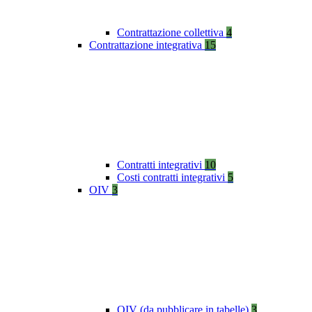
Contrattazione collettiva
4
Contrattazione integrativa
15
Contratti integrativi
10
Costi contratti integrativi
5
OIV
3
OIV (da pubblicare in tabelle)
3