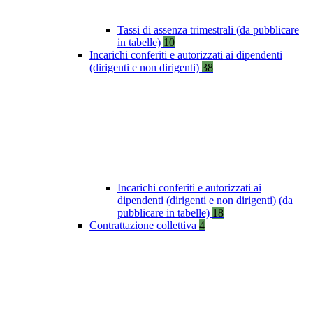
Tassi di assenza trimestrali (da pubblicare
in tabelle)
10
Incarichi conferiti e autorizzati ai dipendenti
(dirigenti e non dirigenti)
38
Incarichi conferiti e autorizzati ai
dipendenti (dirigenti e non dirigenti) (da
pubblicare in tabelle)
18
Contrattazione collettiva
4