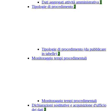
Dati aggregati attività amministrativa
1
Tipologie di procedimento
2
Tipologie di procedimento (da pubblicare
in tabelle)
2
Monitoraggio tempi procedimentali
Monitoraggio tempi procedimentali
Dichiarazioni sostitutive e acquisizione d'ufficio
dei dati
2