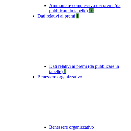
Ammontare complessivo dei premi (da
pubblicare in tabelle)
10
Dati relativi ai premi
1
Dati relativi ai premi (da pubblicare in
tabelle)
1
Benessere organizzativo
Benessere organizzativo