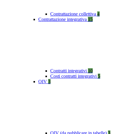
Contrattazione collettiva
4
Contrattazione integrativa
15
Contratti integrativi
10
Costi contratti integrativi
5
OIV
3
OIV (da pubblicare in tabelle)
3