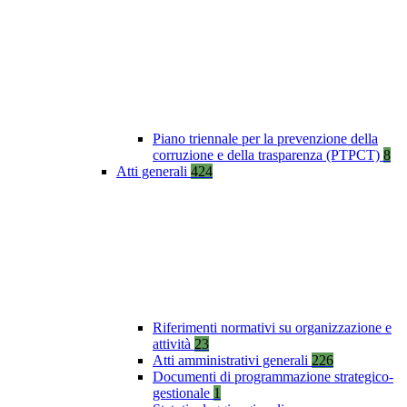
Piano triennale per la prevenzione della
corruzione e della trasparenza (PTPCT)
8
Atti generali
424
Riferimenti normativi su organizzazione e
attività
23
Atti amministrativi generali
226
Documenti di programmazione strategico-
gestionale
1