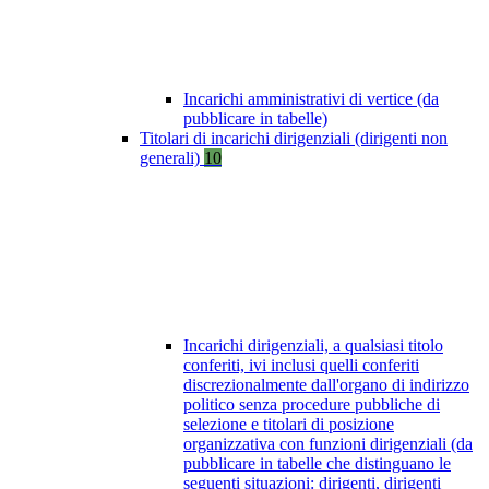
Incarichi amministrativi di vertice (da
pubblicare in tabelle)
Titolari di incarichi dirigenziali (dirigenti non
generali)
10
Incarichi dirigenziali, a qualsiasi titolo
conferiti, ivi inclusi quelli conferiti
discrezionalmente dall'organo di indirizzo
politico senza procedure pubbliche di
selezione e titolari di posizione
organizzativa con funzioni dirigenziali (da
pubblicare in tabelle che distinguano le
seguenti situazioni: dirigenti, dirigenti