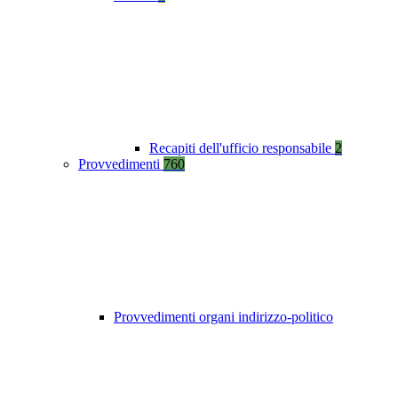
Recapiti dell'ufficio responsabile
2
Provvedimenti
760
Provvedimenti organi indirizzo-politico