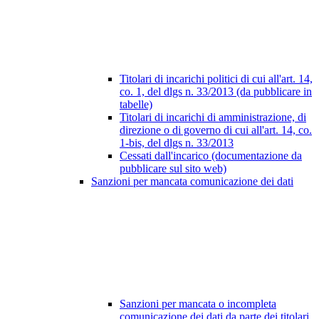
Titolari di incarichi politici di cui all'art. 14,
co. 1, del dlgs n. 33/2013 (da pubblicare in
tabelle)
Titolari di incarichi di amministrazione, di
direzione o di governo di cui all'art. 14, co.
1-bis, del dlgs n. 33/2013
Cessati dall'incarico (documentazione da
pubblicare sul sito web)
Sanzioni per mancata comunicazione dei dati
Sanzioni per mancata o incompleta
comunicazione dei dati da parte dei titolari