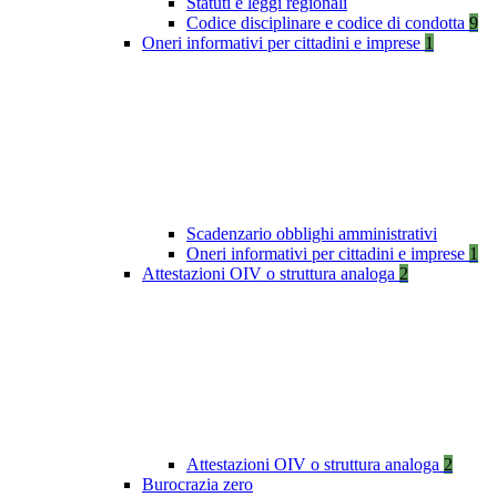
Statuti e leggi regionali
Codice disciplinare e codice di condotta
9
Oneri informativi per cittadini e imprese
1
Scadenzario obblighi amministrativi
Oneri informativi per cittadini e imprese
1
Attestazioni OIV o struttura analoga
2
Attestazioni OIV o struttura analoga
2
Burocrazia zero