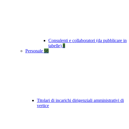
Consulenti e collaboratori (da pubblicare in
tabelle)
8
Personale
98
Titolari di incarichi dirigenziali amministrativi di
vertice