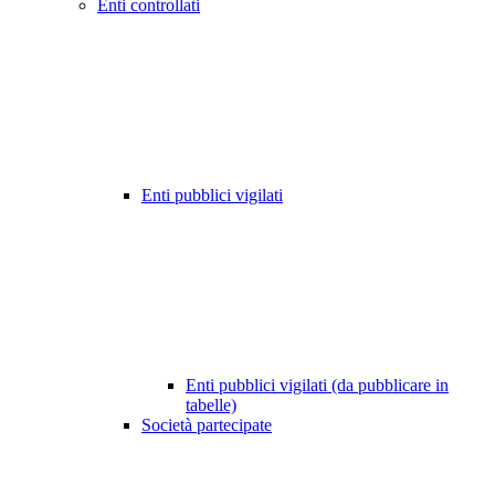
Enti controllati
Enti pubblici vigilati
Enti pubblici vigilati (da pubblicare in
tabelle)
Società partecipate