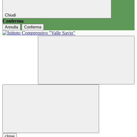
Chiudi
Conferma
Annulla
Conferma
close