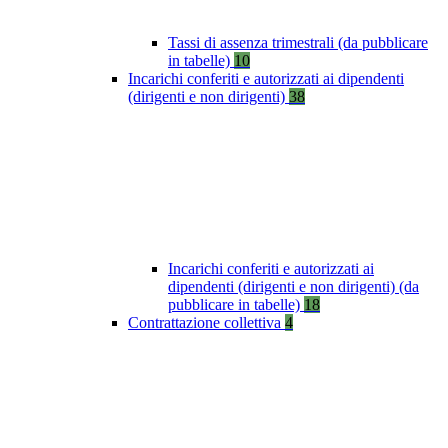
Tassi di assenza trimestrali (da pubblicare
in tabelle)
10
Incarichi conferiti e autorizzati ai dipendenti
(dirigenti e non dirigenti)
38
Incarichi conferiti e autorizzati ai
dipendenti (dirigenti e non dirigenti) (da
pubblicare in tabelle)
18
Contrattazione collettiva
4