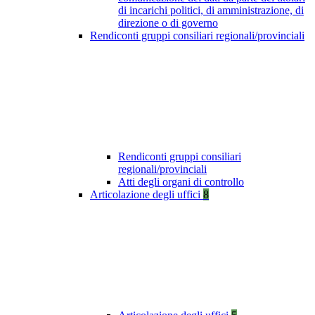
di incarichi politici, di amministrazione, di
direzione o di governo
Rendiconti gruppi consiliari regionali/provinciali
Rendiconti gruppi consiliari
regionali/provinciali
Atti degli organi di controllo
Articolazione degli uffici
8