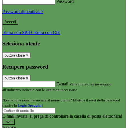
Password
Password dimenticata?
-
Entra con SPID
Entra con CIE
Seleziona utente
button close
×
Recupero password
button close
×
E-mail
Verrà inviato un messaggio
all'indirizzo indicato con le istruzioni necessarie.
Non hai una e-mail associata al nome utente? Effettua il reset della password
tramite la
Login Spaggiari
E-mail inviata, si prega di controllare la casella di posta elettronica!
Errore