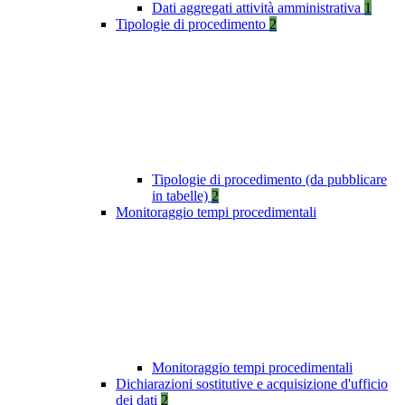
Dati aggregati attività amministrativa
1
Tipologie di procedimento
2
Tipologie di procedimento (da pubblicare
in tabelle)
2
Monitoraggio tempi procedimentali
Monitoraggio tempi procedimentali
Dichiarazioni sostitutive e acquisizione d'ufficio
dei dati
2