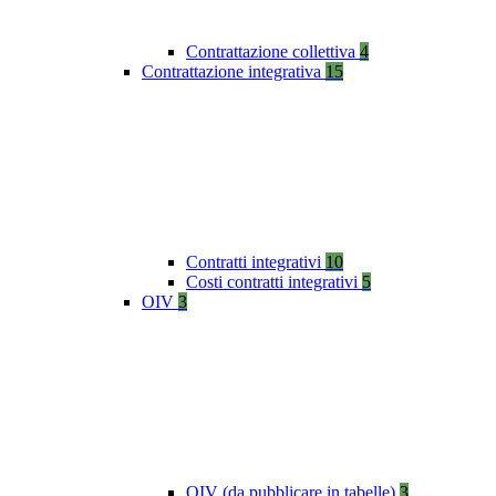
Contrattazione collettiva
4
Contrattazione integrativa
15
Contratti integrativi
10
Costi contratti integrativi
5
OIV
3
OIV (da pubblicare in tabelle)
3