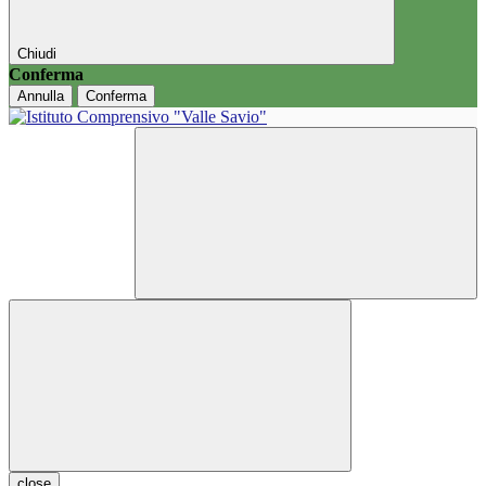
Chiudi
Conferma
Annulla
Conferma
close