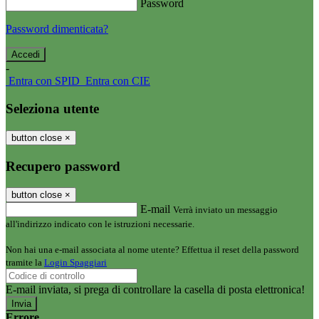
Password
Password dimenticata?
-
Entra con SPID
Entra con CIE
Seleziona utente
button close
×
Recupero password
button close
×
E-mail
Verrà inviato un messaggio
all'indirizzo indicato con le istruzioni necessarie.
Non hai una e-mail associata al nome utente? Effettua il reset della password
tramite la
Login Spaggiari
E-mail inviata, si prega di controllare la casella di posta elettronica!
Errore