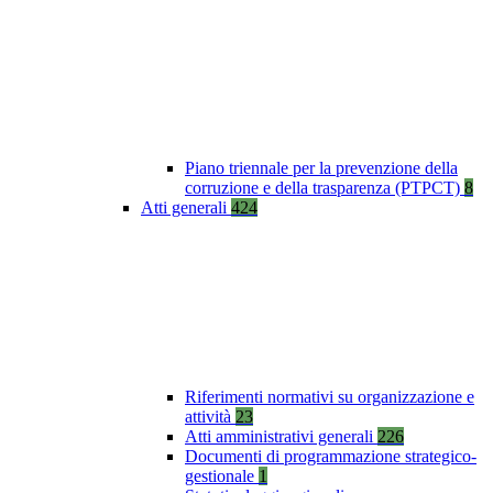
Piano triennale per la prevenzione della
corruzione e della trasparenza (PTPCT)
8
Atti generali
424
Riferimenti normativi su organizzazione e
attività
23
Atti amministrativi generali
226
Documenti di programmazione strategico-
gestionale
1