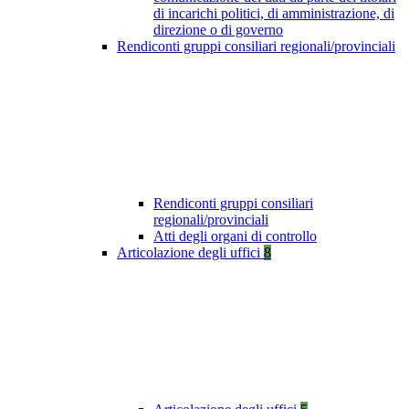
di incarichi politici, di amministrazione, di
direzione o di governo
Rendiconti gruppi consiliari regionali/provinciali
Rendiconti gruppi consiliari
regionali/provinciali
Atti degli organi di controllo
Articolazione degli uffici
8