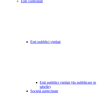
Enti controllati
Enti pubblici vigilati
Enti pubblici vigilati (da pubblicare in
tabelle)
Società partecipate