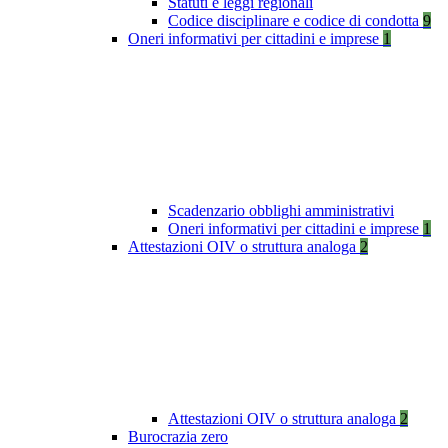
Statuti e leggi regionali
Codice disciplinare e codice di condotta
9
Oneri informativi per cittadini e imprese
1
Scadenzario obblighi amministrativi
Oneri informativi per cittadini e imprese
1
Attestazioni OIV o struttura analoga
2
Attestazioni OIV o struttura analoga
2
Burocrazia zero