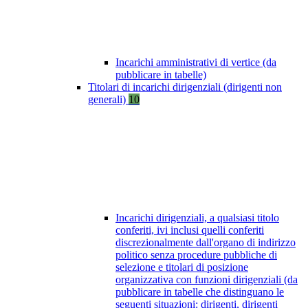
Incarichi amministrativi di vertice (da
pubblicare in tabelle)
Titolari di incarichi dirigenziali (dirigenti non
generali)
10
Incarichi dirigenziali, a qualsiasi titolo
conferiti, ivi inclusi quelli conferiti
discrezionalmente dall'organo di indirizzo
politico senza procedure pubbliche di
selezione e titolari di posizione
organizzativa con funzioni dirigenziali (da
pubblicare in tabelle che distinguano le
seguenti situazioni: dirigenti, dirigenti