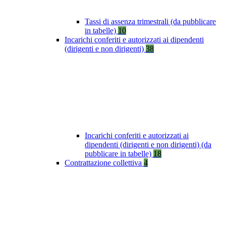
Tassi di assenza trimestrali (da pubblicare
in tabelle)
10
Incarichi conferiti e autorizzati ai dipendenti
(dirigenti e non dirigenti)
38
Incarichi conferiti e autorizzati ai
dipendenti (dirigenti e non dirigenti) (da
pubblicare in tabelle)
18
Contrattazione collettiva
4