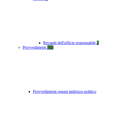
Recapiti dell'ufficio responsabile
2
Provvedimenti
760
Provvedimenti organi indirizzo-politico