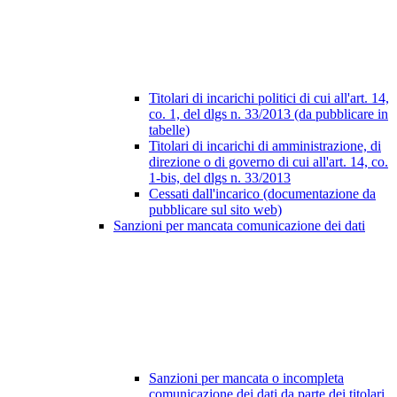
Titolari di incarichi politici di cui all'art. 14,
co. 1, del dlgs n. 33/2013 (da pubblicare in
tabelle)
Titolari di incarichi di amministrazione, di
direzione o di governo di cui all'art. 14, co.
1-bis, del dlgs n. 33/2013
Cessati dall'incarico (documentazione da
pubblicare sul sito web)
Sanzioni per mancata comunicazione dei dati
Sanzioni per mancata o incompleta
comunicazione dei dati da parte dei titolari