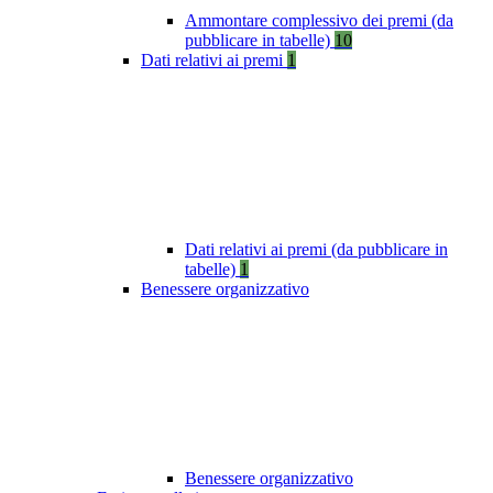
Ammontare complessivo dei premi (da
pubblicare in tabelle)
10
Dati relativi ai premi
1
Dati relativi ai premi (da pubblicare in
tabelle)
1
Benessere organizzativo
Benessere organizzativo