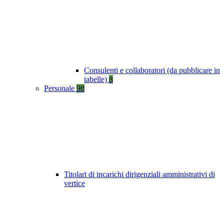
Consulenti e collaboratori (da pubblicare in
tabelle)
8
Personale
98
Titolari di incarichi dirigenziali amministrativi di
vertice