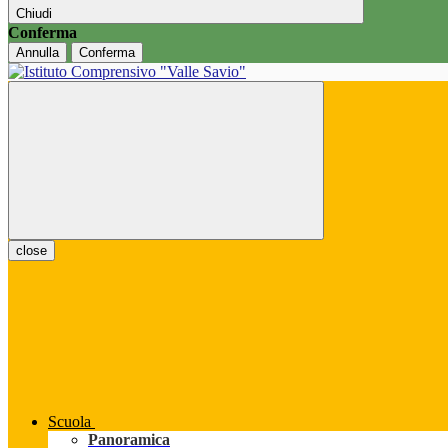
Chiudi
Conferma
Annulla
Conferma
close
Scuola
Panoramica