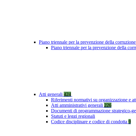
Piano triennale per la prevenzione della corruzione
Piano triennale per la prevenzione della co
Atti generali
424
Riferimenti normativi su organizzazione e at
Atti amministrativi generali
226
Documenti di programmazione strategico-ge
Statuti e leggi regionali
Codice disciplinare e codice di condotta
9