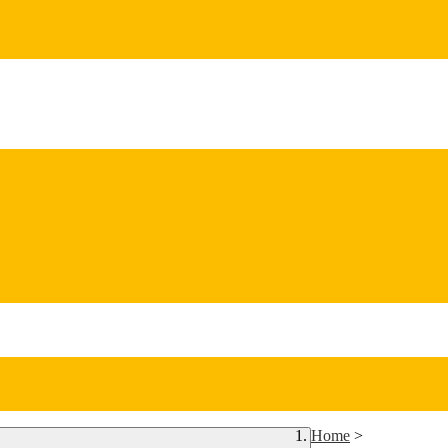
Home
>