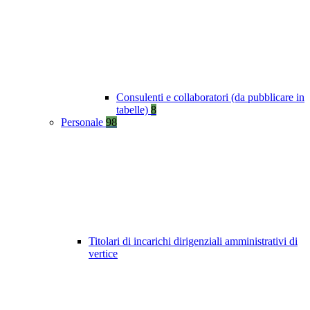
Consulenti e collaboratori (da pubblicare in
tabelle)
8
Personale
98
Titolari di incarichi dirigenziali amministrativi di
vertice