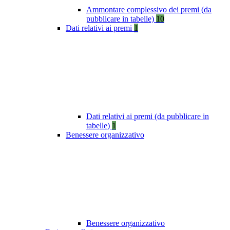
Ammontare complessivo dei premi (da
pubblicare in tabelle)
10
Dati relativi ai premi
1
Dati relativi ai premi (da pubblicare in
tabelle)
1
Benessere organizzativo
Benessere organizzativo