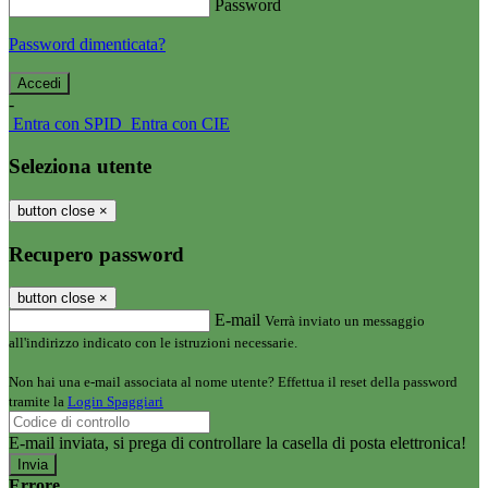
Password
Password dimenticata?
-
Entra con SPID
Entra con CIE
Seleziona utente
button close
×
Recupero password
button close
×
E-mail
Verrà inviato un messaggio
all'indirizzo indicato con le istruzioni necessarie.
Non hai una e-mail associata al nome utente? Effettua il reset della password
tramite la
Login Spaggiari
E-mail inviata, si prega di controllare la casella di posta elettronica!
Errore