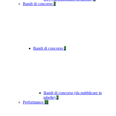
Bandi di concorso
2
Bandi di concorso
2
Bandi di concorso (da pubblicare in
tabelle)
2
Performance
11