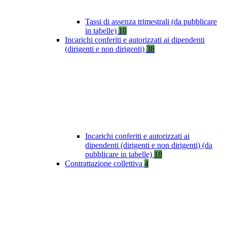
Tassi di assenza trimestrali (da pubblicare
in tabelle)
10
Incarichi conferiti e autorizzati ai dipendenti
(dirigenti e non dirigenti)
38
Incarichi conferiti e autorizzati ai
dipendenti (dirigenti e non dirigenti) (da
pubblicare in tabelle)
18
Contrattazione collettiva
4