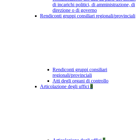
di incarichi politici, di amministrazione, di
direzione o di governo
Rendiconti gruppi consiliari regionali/provinciali
Rendiconti gruppi consiliari
regionali/provinciali
Atti degli organi di controllo
Articolazione degli uffici
8