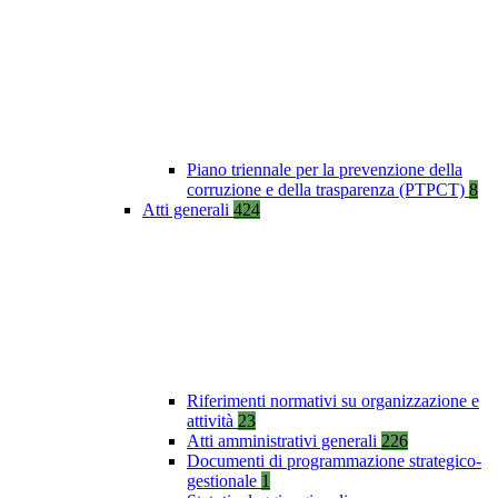
Piano triennale per la prevenzione della
corruzione e della trasparenza (PTPCT)
8
Atti generali
424
Riferimenti normativi su organizzazione e
attività
23
Atti amministrativi generali
226
Documenti di programmazione strategico-
gestionale
1