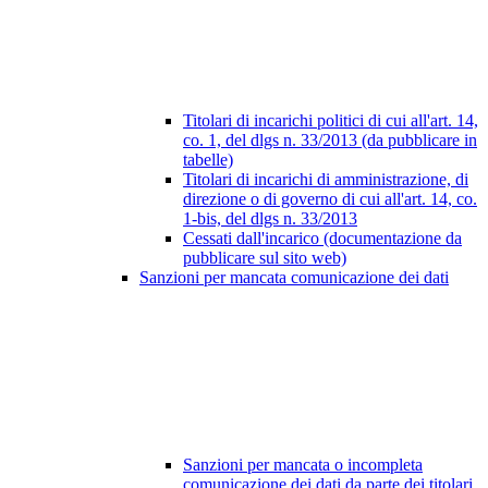
Titolari di incarichi politici di cui all'art. 14,
co. 1, del dlgs n. 33/2013 (da pubblicare in
tabelle)
Titolari di incarichi di amministrazione, di
direzione o di governo di cui all'art. 14, co.
1-bis, del dlgs n. 33/2013
Cessati dall'incarico (documentazione da
pubblicare sul sito web)
Sanzioni per mancata comunicazione dei dati
Sanzioni per mancata o incompleta
comunicazione dei dati da parte dei titolari