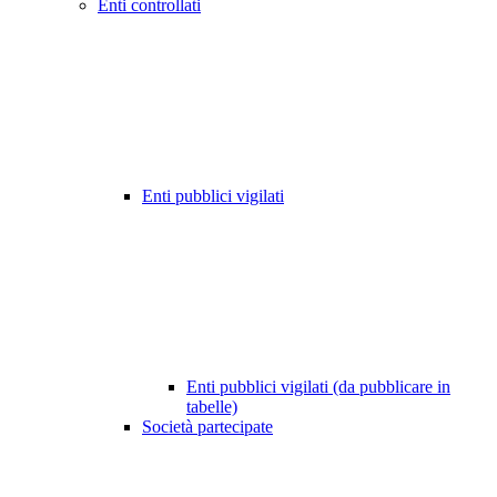
Enti controllati
Enti pubblici vigilati
Enti pubblici vigilati (da pubblicare in
tabelle)
Società partecipate