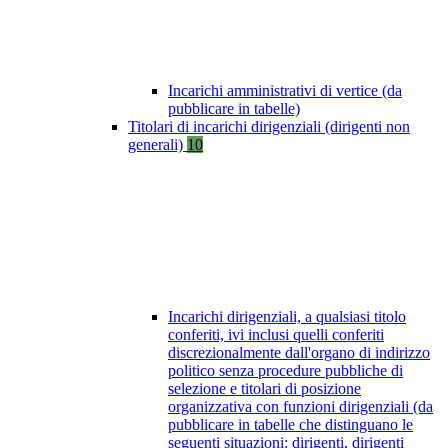
Incarichi amministrativi di vertice (da
pubblicare in tabelle)
Titolari di incarichi dirigenziali (dirigenti non
generali)
10
Incarichi dirigenziali, a qualsiasi titolo
conferiti, ivi inclusi quelli conferiti
discrezionalmente dall'organo di indirizzo
politico senza procedure pubbliche di
selezione e titolari di posizione
organizzativa con funzioni dirigenziali (da
pubblicare in tabelle che distinguano le
seguenti situazioni: dirigenti, dirigenti