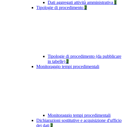
Dati aggregati attività amministrativa
1
Tipologie di procedimento
2
Tipologie di procedimento (da pubblicare
in tabelle)
2
Monitoraggio tempi procedimentali
Monitoraggio tempi procedimentali
Dichiarazioni sostitutive e acquisizione d'ufficio
dei dati
2