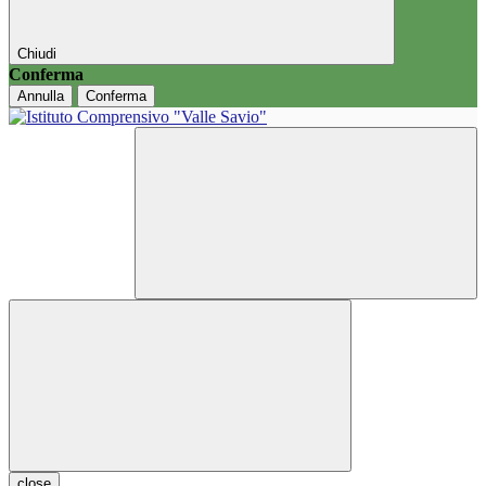
Chiudi
Conferma
Annulla
Conferma
close