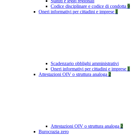
Statuti e leggi regionali
Codice disciplinare e codice di condotta
9
Oneri informativi per cittadini e imprese
1
Scadenzario obblighi amministrativi
Oneri informativi per cittadini e imprese
1
Attestazioni OIV o struttura analoga
2
Attestazioni OIV o struttura analoga
2
Burocrazia zero