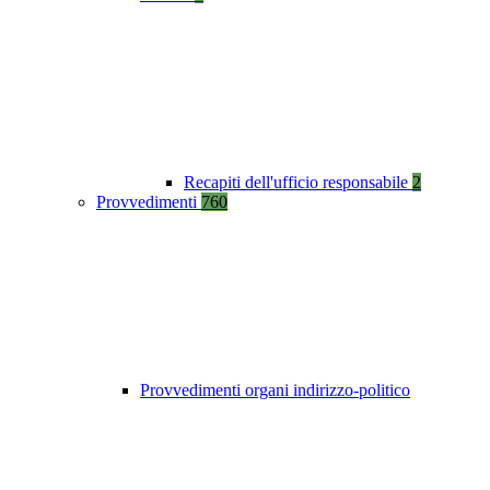
Recapiti dell'ufficio responsabile
2
Provvedimenti
760
Provvedimenti organi indirizzo-politico