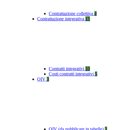
Contrattazione collettiva
4
Contrattazione integrativa
15
Contratti integrativi
10
Costi contratti integrativi
5
OIV
3
OIV (da pubblicare in tabelle)
3