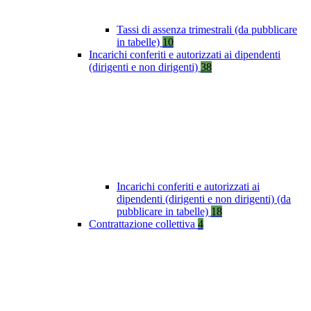
Tassi di assenza trimestrali (da pubblicare
in tabelle)
10
Incarichi conferiti e autorizzati ai dipendenti
(dirigenti e non dirigenti)
38
Incarichi conferiti e autorizzati ai
dipendenti (dirigenti e non dirigenti) (da
pubblicare in tabelle)
18
Contrattazione collettiva
4