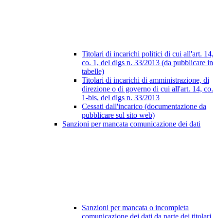
Titolari di incarichi politici di cui all'art. 14,
co. 1, del dlgs n. 33/2013 (da pubblicare in
tabelle)
Titolari di incarichi di amministrazione, di
direzione o di governo di cui all'art. 14, co.
1-bis, del dlgs n. 33/2013
Cessati dall'incarico (documentazione da
pubblicare sul sito web)
Sanzioni per mancata comunicazione dei dati
Sanzioni per mancata o incompleta
comunicazione dei dati da parte dei titolari