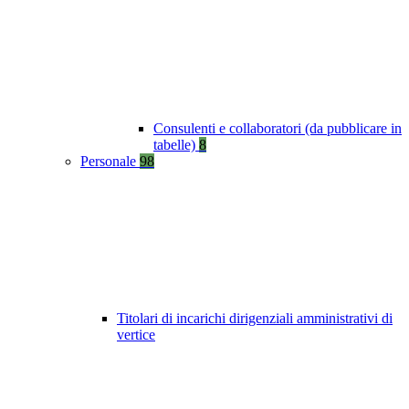
Consulenti e collaboratori (da pubblicare in
tabelle)
8
Personale
98
Titolari di incarichi dirigenziali amministrativi di
vertice