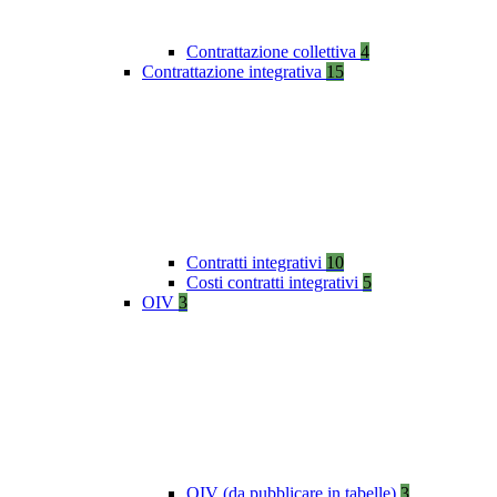
Contrattazione collettiva
4
Contrattazione integrativa
15
Contratti integrativi
10
Costi contratti integrativi
5
OIV
3
OIV (da pubblicare in tabelle)
3