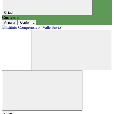
Chiudi
Conferma
Annulla
Conferma
close