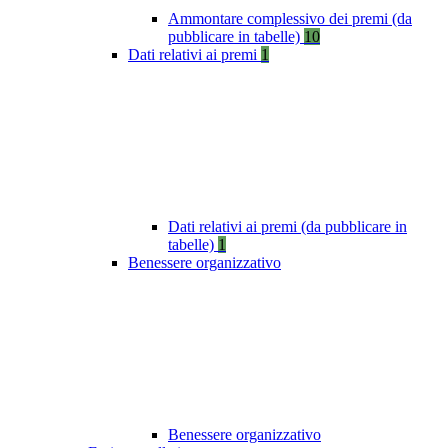
Ammontare complessivo dei premi (da
pubblicare in tabelle)
10
Dati relativi ai premi
1
Dati relativi ai premi (da pubblicare in
tabelle)
1
Benessere organizzativo
Benessere organizzativo