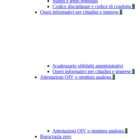
Statuti e leggi regionali
Codice disciplinare e codice di condotta
9
Oneri informativi per cittadini e imprese
1
Scadenzario obblighi amministrativi
Oneri informativi per cittadini e imprese
1
Attestazioni OIV o struttura analoga
2
Attestazioni OIV o struttura analoga
2
Burocrazia zero