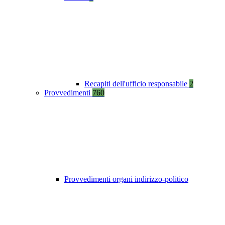
Recapiti dell'ufficio responsabile
2
Provvedimenti
760
Provvedimenti organi indirizzo-politico