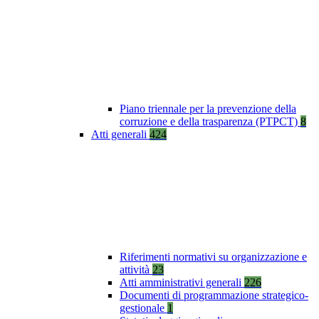
Piano triennale per la prevenzione della
corruzione e della trasparenza (PTPCT)
8
Atti generali
424
Riferimenti normativi su organizzazione e
attività
23
Atti amministrativi generali
226
Documenti di programmazione strategico-
gestionale
1