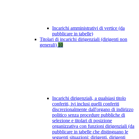
Incarichi amministrativi di vertice (da
pubblicare in tabelle)
Titolari di incarichi dirigenziali (dirigenti non
generali)
10
Incarichi dirigenziali, a qualsiasi titolo
conferiti, ivi inclusi quelli conferiti
discrezionalmente dall'organo di indirizzo
politico senza procedure pubbliche di
selezione e titolari di posizione
organizzativa con funzioni dirigenziali (da
pubblicare in tabelle che distinguano le
seguenti situazioni: dirigenti, dirigenti