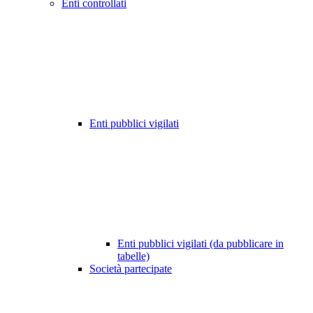
Enti controllati
Enti pubblici vigilati
Enti pubblici vigilati (da pubblicare in
tabelle)
Società partecipate