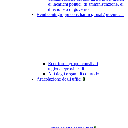
di incarichi politici, di amministrazione, di
direzione o di governo
Rendiconti gruppi consiliari regionali/provinciali
Rendiconti gruppi consiliari
regionali/provinciali
Atti degli organi di controllo
Articolazione degli uffici
8