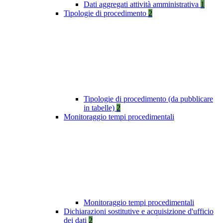
Dati aggregati attività amministrativa
1
Tipologie di procedimento
2
Tipologie di procedimento (da pubblicare
in tabelle)
2
Monitoraggio tempi procedimentali
Monitoraggio tempi procedimentali
Dichiarazioni sostitutive e acquisizione d'ufficio
dei dati
2