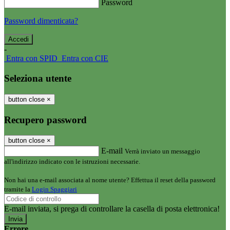
Password
Password dimenticata?
-
Entra con SPID
Entra con CIE
Seleziona utente
button close
×
Recupero password
button close
×
E-mail
Verrà inviato un messaggio
all'indirizzo indicato con le istruzioni necessarie.
Non hai una e-mail associata al nome utente? Effettua il reset della password
tramite la
Login Spaggiari
E-mail inviata, si prega di controllare la casella di posta elettronica!
Errore