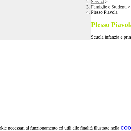
Servizi
>
Famiglie e Studenti
>
Plesso Piavola
Plesso Piavol
Scuola infanzia e pri
kie necessari al funzionamento ed utili alle finalità illustrate nella
COO