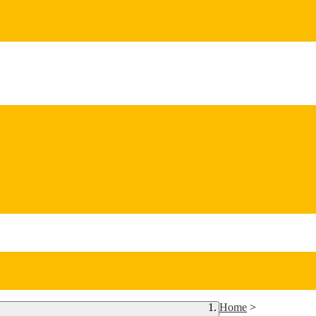
Home
>