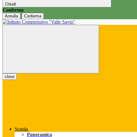
Chiudi
Conferma
Annulla
Conferma
close
Scuola
Panoramica