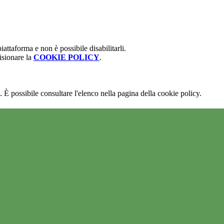
attaforma e non è possibile disabilitarli.
isionare la
COOKIE POLICY
.
 È possibile consultare l'elenco nella pagina della cookie policy.