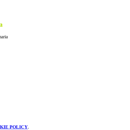
a
maria
KIE POLICY
.