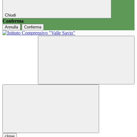
Chiudi
Conferma
Annulla
Conferma
close