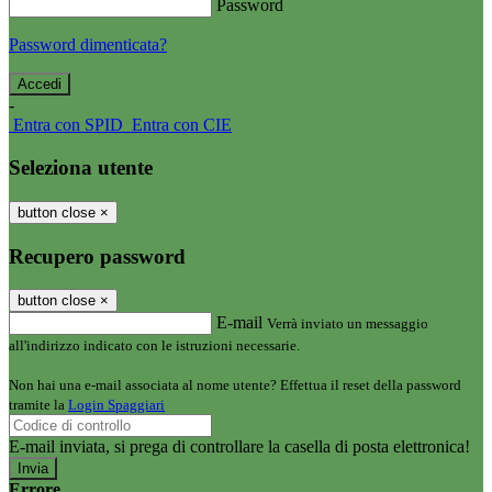
Password
Password dimenticata?
-
Entra con SPID
Entra con CIE
Seleziona utente
button close
×
Recupero password
button close
×
E-mail
Verrà inviato un messaggio
all'indirizzo indicato con le istruzioni necessarie.
Non hai una e-mail associata al nome utente? Effettua il reset della password
tramite la
Login Spaggiari
E-mail inviata, si prega di controllare la casella di posta elettronica!
Errore