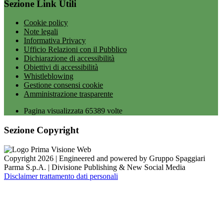
Sezione Link Utili
Cookie policy
Note legali
Informativa Privacy
Ufficio Relazioni con il Pubblico
Dichiarazione di accessibilità
Obiettivi di accessibilità
Whistleblowing
Gestione consensi cookie
Amministrazione trasparente
Pagina visualizzata
65389
volte
Sezione Copyright
Copyright 2026 | Engineered and powered by Gruppo Spaggiari
Parma S.p.A. | Divisione Publishing & New Social Media
Disclaimer trattamento dati personali