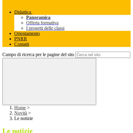
Didattica
Panoramica
Offerta formativa
I progetti delle classi
Orientamento
PNRR
Contatti
Campo di ricerca per le pagine del sito
Home
>
Novità
>
Le notizie
Le notizie