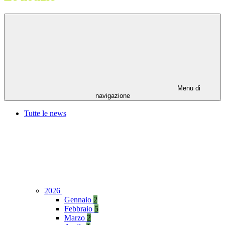
Menu di
navigazione
Tutte le news
2026
Gennaio
2
Febbraio
5
Marzo
2