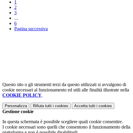
1
2
3
...
6
Pagina successiva
Questo sito o gli strumenti terzi da questo utilizzati si avvalgono di
cookie necessari al funzionamento ed utili alle finalità illustrate nella
COOKIE POLICY
.
Personalizza
Rifiuta tutti
i cookies
Accetta tutti
i cookies
Gestione cookie
In questa schermata è possibile scegliere quali cookie consentire.
I cookie necessari sono quelli che consentono il funzionamento della
piattaforma e non è possibile disabilitarli.