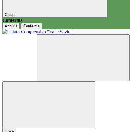
Chiudi
Conferma
Annulla
Conferma
close