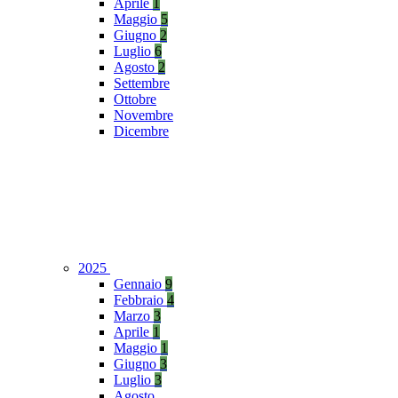
Aprile
1
Maggio
5
Giugno
2
Luglio
6
Agosto
2
Settembre
Ottobre
Novembre
Dicembre
2025
Gennaio
9
Febbraio
4
Marzo
3
Aprile
1
Maggio
1
Giugno
3
Luglio
3
Agosto