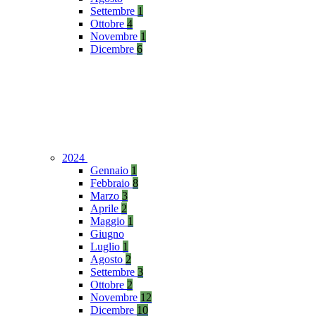
Settembre
1
Ottobre
4
Novembre
1
Dicembre
6
2024
Gennaio
1
Febbraio
8
Marzo
3
Aprile
2
Maggio
1
Giugno
Luglio
1
Agosto
2
Settembre
3
Ottobre
2
Novembre
12
Dicembre
10