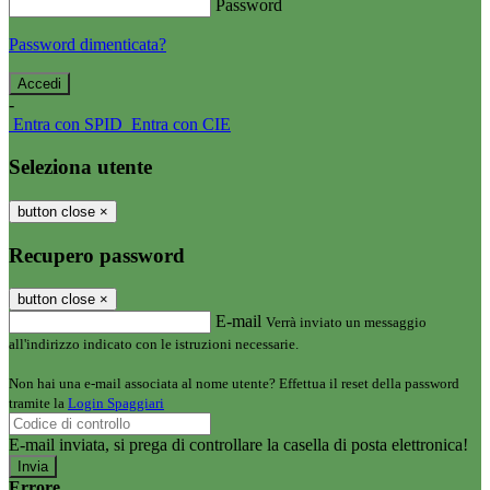
Password
Password dimenticata?
-
Entra con SPID
Entra con CIE
Seleziona utente
button close
×
Recupero password
button close
×
E-mail
Verrà inviato un messaggio
all'indirizzo indicato con le istruzioni necessarie.
Non hai una e-mail associata al nome utente? Effettua il reset della password
tramite la
Login Spaggiari
E-mail inviata, si prega di controllare la casella di posta elettronica!
Errore