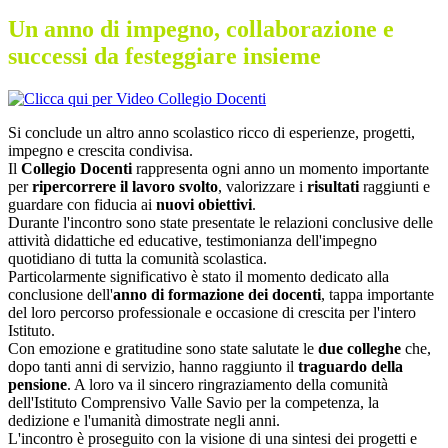
Un anno di impegno, collaborazione e
successi da festeggiare insieme
Si conclude un altro anno scolastico ricco di esperienze, progetti,
impegno e crescita condivisa.
Il
Collegio Docenti
rappresenta ogni anno un momento importante
per
ripercorrere il lavoro svolto
, valorizzare i
risultati
raggiunti e
guardare con fiducia ai
nuovi obiettivi
.
Durante l'incontro sono state presentate le relazioni conclusive delle
attività didattiche ed educative, testimonianza dell'impegno
quotidiano di tutta la comunità scolastica.
Particolarmente significativo è stato il momento dedicato alla
conclusione dell'
anno di formazione dei docenti
, tappa importante
del loro percorso professionale e occasione di crescita per l'intero
Istituto.
Con emozione e gratitudine sono state salutate le
due colleghe
che,
dopo tanti anni di servizio, hanno raggiunto il
traguardo della
pensione
. A loro va il sincero ringraziamento della comunità
dell'Istituto Comprensivo Valle Savio per la competenza, la
dedizione e l'umanità dimostrate negli anni.
L'incontro è proseguito con la visione di una sintesi dei progetti e