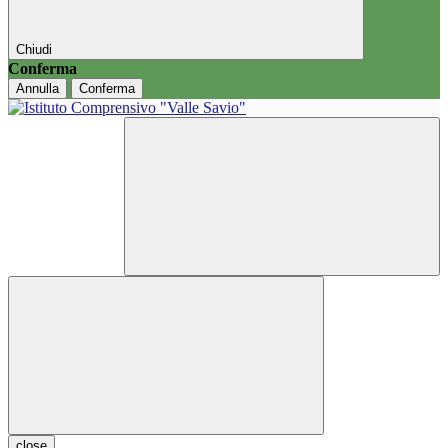
Chiudi
Conferma
Annulla
Conferma
close