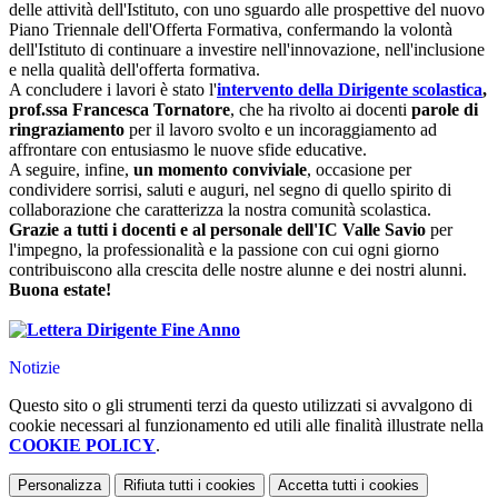
delle attività dell'Istituto, con uno sguardo alle prospettive del nuovo
Piano Triennale dell'Offerta Formativa, confermando la volontà
dell'Istituto di continuare a investire nell'innovazione, nell'inclusione
e nella qualità dell'offerta formativa.
A concludere i lavori è stato l'
intervento della Dirigente scolastica
,
prof.ssa Francesca Tornatore
, che ha rivolto ai docenti
parole di
ringraziamento
per il lavoro svolto e un incoraggiamento ad
affrontare con entusiasmo le nuove sfide educative.
A seguire, infine,
un momento conviviale
, occasione per
condividere sorrisi, saluti e auguri, nel segno di quello spirito di
collaborazione che caratterizza la nostra comunità scolastica.
Grazie a tutti i docenti e al personale dell'IC Valle Savio
per
l'impegno, la professionalità e la passione con cui ogni giorno
contribuiscono alla crescita delle nostre alunne e dei nostri alunni.
Buona estate!
Notizie
Questo sito o gli strumenti terzi da questo utilizzati si avvalgono di
cookie necessari al funzionamento ed utili alle finalità illustrate nella
COOKIE POLICY
.
Personalizza
Rifiuta tutti
i cookies
Accetta tutti
i cookies