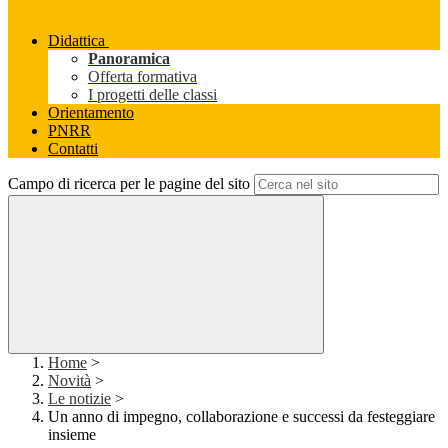
Didattica
Panoramica
Offerta formativa
I progetti delle classi
Orientamento
PNRR
Contatti
Campo di ricerca per le pagine del sito
Home
>
Novità
>
Le notizie
>
Un anno di impegno, collaborazione e successi da festeggiare
insieme