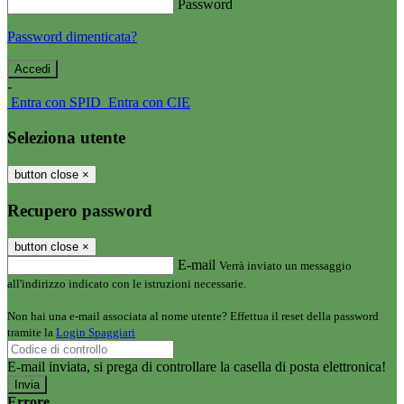
Password
Password dimenticata?
-
Entra con SPID
Entra con CIE
Seleziona utente
button close
×
Recupero password
button close
×
E-mail
Verrà inviato un messaggio
all'indirizzo indicato con le istruzioni necessarie.
Non hai una e-mail associata al nome utente? Effettua il reset della password
tramite la
Login Spaggiari
E-mail inviata, si prega di controllare la casella di posta elettronica!
Errore