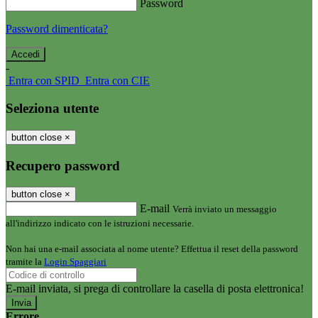
Password
Password dimenticata?
-
Entra con SPID
Entra con CIE
Seleziona utente
button close
×
Recupero password
button close
×
E-mail
Verrà inviato un messaggio
all'indirizzo indicato con le istruzioni necessarie.
Non hai una e-mail associata al nome utente? Effettua il reset della password
tramite la
Login Spaggiari
E-mail inviata, si prega di controllare la casella di posta elettronica!
Errore