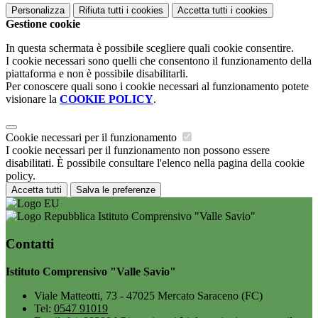
Personalizza
Rifiuta tutti
i cookies
Accetta tutti
i cookies
Gestione cookie
In questa schermata è possibile scegliere quali cookie consentire.
I cookie necessari sono quelli che consentono il funzionamento della
piattaforma e non è possibile disabilitarli.
Per conoscere quali sono i cookie necessari al funzionamento potete
visionare la
COOKIE POLICY
.
Cookie necessari per il funzionamento
I cookie necessari per il funzionamento non possono essere
disabilitati. È possibile consultare l'elenco nella pagina della cookie
policy.
Accetta tutti
Salva le preferenze
Istituto Comprensivo "Valle Savio"
Contatti
Istituto Comprensivo "Valle Savio"
Viale Matteotti, 73 - 47025 Mercato Saraceno (FC)
Tel:
0547 91019