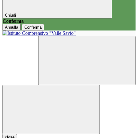
Chiudi
Conferma
Annulla
Conferma
close