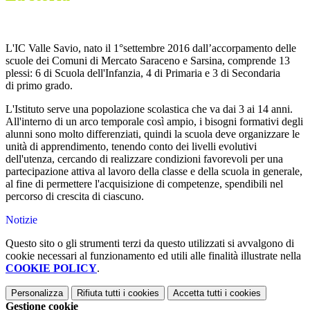
L'IC Valle Savio, nato il 1°settembre 2016 dall’accorpamento delle
scuole dei Comuni di Mercato Saraceno e Sarsina, comprende 13
plessi: 6 di Scuola dell'Infanzia, 4 di Primaria e 3 di Secondaria
di primo grado.
L'Istituto serve una popolazione scolastica che va dai 3 ai 14 anni.
All'interno di un arco temporale così ampio, i bisogni formativi degli
alunni sono molto differenziati, quindi la scuola deve organizzare le
unità di apprendimento, tenendo conto dei livelli evolutivi
dell'utenza, cercando di realizzare condizioni favorevoli per una
partecipazione attiva al lavoro della classe e della scuola in generale,
al fine di permettere l'acquisizione di competenze, spendibili nel
percorso di crescita di ciascuno.
Notizie
Questo sito o gli strumenti terzi da questo utilizzati si avvalgono di
cookie necessari al funzionamento ed utili alle finalità illustrate nella
COOKIE POLICY
.
Personalizza
Rifiuta tutti
i cookies
Accetta tutti
i cookies
Gestione cookie