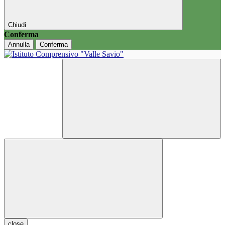
Chiudi
Conferma
Annulla
Conferma
close