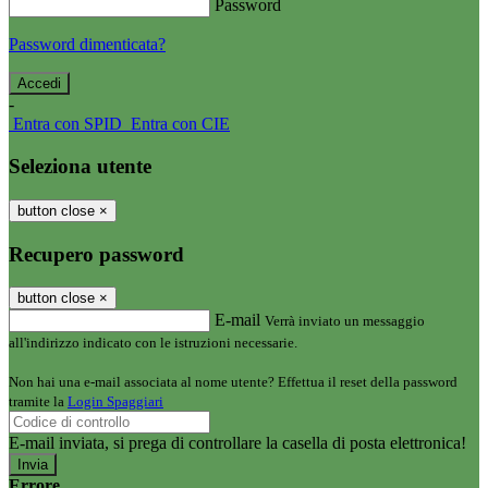
Password
Password dimenticata?
-
Entra con SPID
Entra con CIE
Seleziona utente
button close
×
Recupero password
button close
×
E-mail
Verrà inviato un messaggio
all'indirizzo indicato con le istruzioni necessarie.
Non hai una e-mail associata al nome utente? Effettua il reset della password
tramite la
Login Spaggiari
E-mail inviata, si prega di controllare la casella di posta elettronica!
Errore