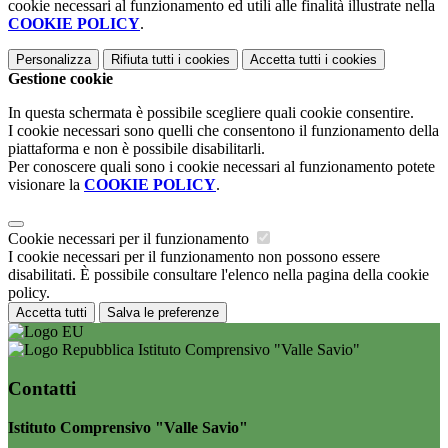
cookie necessari al funzionamento ed utili alle finalità illustrate nella
COOKIE POLICY
.
Personalizza
Rifiuta tutti
i cookies
Accetta tutti
i cookies
Gestione cookie
In questa schermata è possibile scegliere quali cookie consentire.
I cookie necessari sono quelli che consentono il funzionamento della
piattaforma e non è possibile disabilitarli.
Per conoscere quali sono i cookie necessari al funzionamento potete
visionare la
COOKIE POLICY
.
Cookie necessari per il funzionamento
I cookie necessari per il funzionamento non possono essere
disabilitati. È possibile consultare l'elenco nella pagina della cookie
policy.
Accetta tutti
Salva le preferenze
Istituto Comprensivo "Valle Savio"
Contatti
Istituto Comprensivo "Valle Savio"