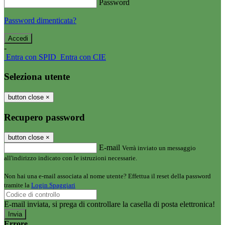
Password
Password dimenticata?
-
Entra con SPID
Entra con CIE
Seleziona utente
button close
×
Recupero password
button close
×
E-mail
Verrà inviato un messaggio
all'indirizzo indicato con le istruzioni necessarie.
Non hai una e-mail associata al nome utente? Effettua il reset della password
tramite la
Login Spaggiari
E-mail inviata, si prega di controllare la casella di posta elettronica!
Errore