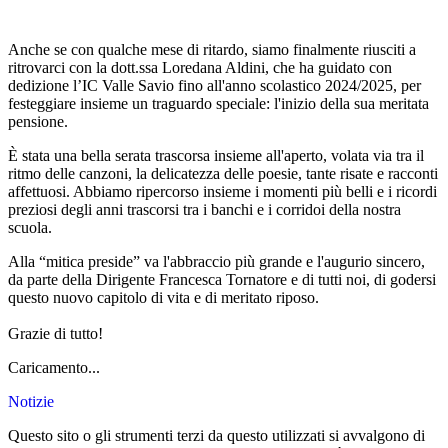
Anche se con qualche mese di ritardo, siamo finalmente riusciti a
ritrovarci con la dott.ssa Loredana Aldini, che ha guidato con
dedizione l’IC Valle Savio fino all'anno scolastico 2024/2025, per
festeggiare insieme un traguardo speciale: l'inizio della sua meritata
pensione.
È stata una bella serata trascorsa insieme all'aperto, volata via tra il
ritmo delle canzoni, la delicatezza delle poesie, tante risate e racconti
affettuosi. Abbiamo ripercorso insieme i momenti più belli e i ricordi
preziosi degli anni trascorsi tra i banchi e i corridoi della nostra
scuola.
Alla “mitica preside” va l'abbraccio più grande e l'augurio sincero,
da parte della Dirigente Francesca Tornatore e di tutti noi, di godersi
questo nuovo capitolo di vita e di meritato riposo.
Grazie di tutto!
Caricamento...
Notizie
Questo sito o gli strumenti terzi da questo utilizzati si avvalgono di