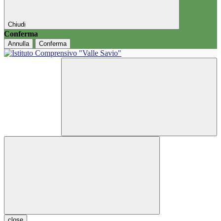
Chiudi
Conferma
Annulla
Conferma
close