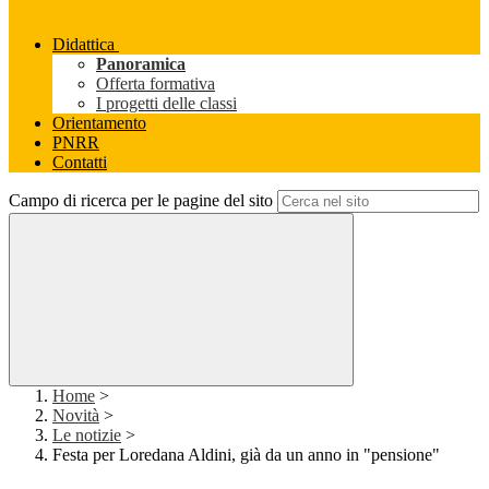
Didattica
Panoramica
Offerta formativa
I progetti delle classi
Orientamento
PNRR
Contatti
Campo di ricerca per le pagine del sito
Home
>
Novità
>
Le notizie
>
Festa per Loredana Aldini, già da un anno in "pensione"