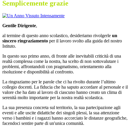
Semplicemente grazie
Gentile Dirigente
,
al termine di questo anno scolastico, desideriamo rivolgerle
un
sincero ringraziamento
per il lavoro svolto alla guida del nostro
Istituto.
In questo suo primo anno, di fronte alle inevitabili criticità di una
realtà complessa come la nostra, ha scelto di non sottovalutare i
problemi, affrontandoli con pragmatismo, orientamento alla
risoluzione e disponibilità al confronto.
La ringraziamo per le parole che ci ha rivolto durante l’ultimo
collegio docenti. La fiducia che ha saputo accordare al personale e il
valore che ha dato al lavoro di ciascuno hanno creato un clima di
serenità molto importante per la nostra realtà scolastica.
La sua presenza concreta sul territorio, la sua partecipazione agli
eventi e alle uscite didattiche dei singoli plessi, la sua attenzione
verso i bambini e i ragazzi hanno accorciato le distanze geografiche,
facendoci sentire parte di un'unica comunità.