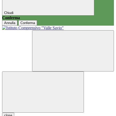
Chiudi
Conferma
Annulla
Conferma
close