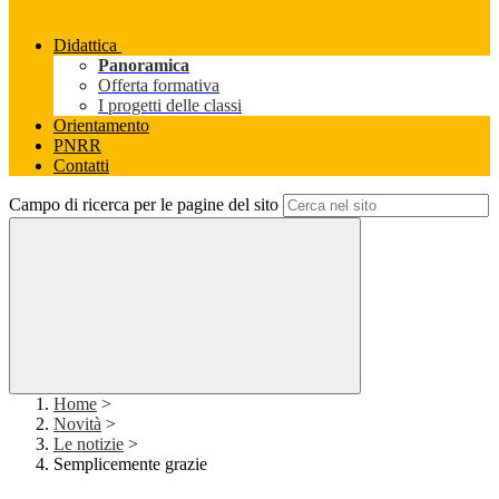
Didattica
Panoramica
Offerta formativa
I progetti delle classi
Orientamento
PNRR
Contatti
Campo di ricerca per le pagine del sito
Home
>
Novità
>
Le notizie
>
Semplicemente grazie