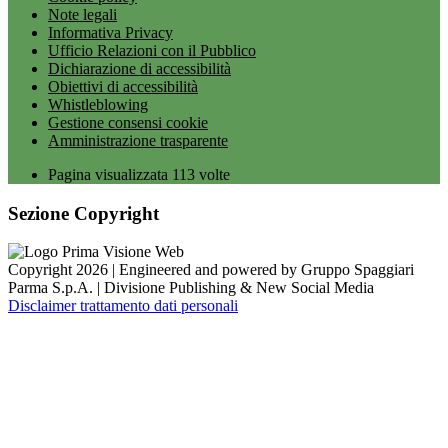
Note legali
Informativa Privacy
Ufficio Relazioni con il Pubblico
Dichiarazione di accessibilità
Obiettivi di accessibilità
Whistleblowing
Gestione consensi cookie
Amministrazione trasparente
Pagina visualizzata
113
volte
Sezione Copyright
Copyright 2026 | Engineered and powered by Gruppo Spaggiari
Parma S.p.A. | Divisione Publishing & New Social Media
Disclaimer trattamento dati personali