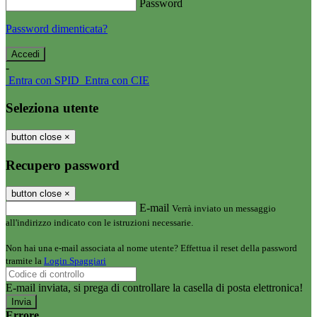
Password
Password dimenticata?
-
Entra con SPID
Entra con CIE
Seleziona utente
button close
×
Recupero password
button close
×
E-mail
Verrà inviato un messaggio
all'indirizzo indicato con le istruzioni necessarie.
Non hai una e-mail associata al nome utente? Effettua il reset della password
tramite la
Login Spaggiari
E-mail inviata, si prega di controllare la casella di posta elettronica!
Errore