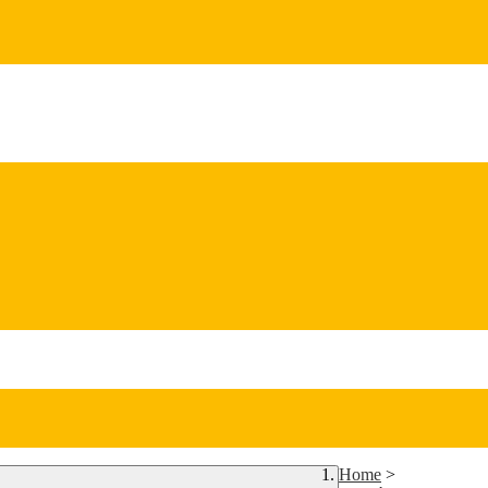
Home
>