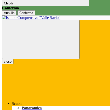
Chiudi
Conferma
Annulla
Conferma
close
Scuola
Panoramica