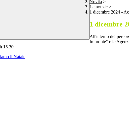
Novità
>
Le notizie
>
1 dicembre 2024 - Ac
1 dicembre 2
All'interno del percor
Impronte" e le Agenzie
 h 15.30.