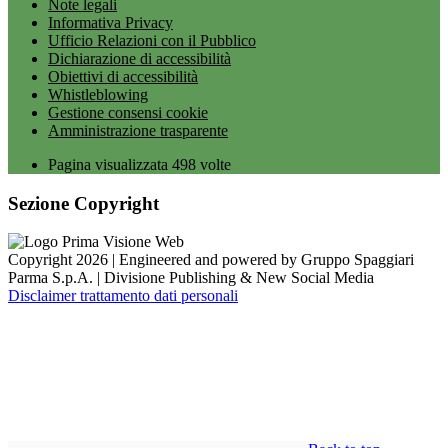
Note legali
Informativa Privacy
Ufficio Relazioni con il Pubblico
Dichiarazione di accessibilità
Obiettivi di accessibilità
Whistleblowing
Gestione consensi cookie
Amministrazione trasparente
Pagina visualizzata
498
volte
Sezione Copyright
Copyright 2026 | Engineered and powered by Gruppo Spaggiari
Parma S.p.A. | Divisione Publishing & New Social Media
Disclaimer trattamento dati personali