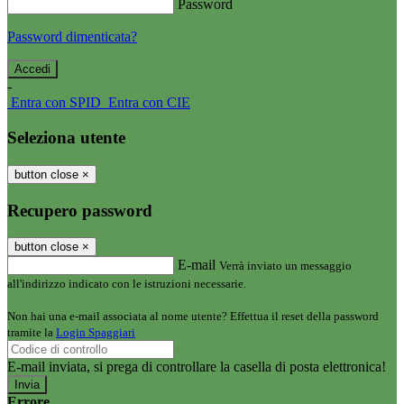
Password
Password dimenticata?
-
Entra con SPID
Entra con CIE
Seleziona utente
button close
×
Recupero password
button close
×
E-mail
Verrà inviato un messaggio
all'indirizzo indicato con le istruzioni necessarie.
Non hai una e-mail associata al nome utente? Effettua il reset della password
tramite la
Login Spaggiari
E-mail inviata, si prega di controllare la casella di posta elettronica!
Errore