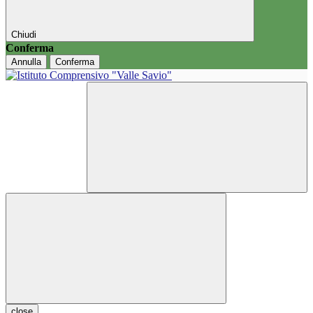
Chiudi
Conferma
Annulla
Conferma
close