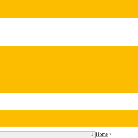
Home
>