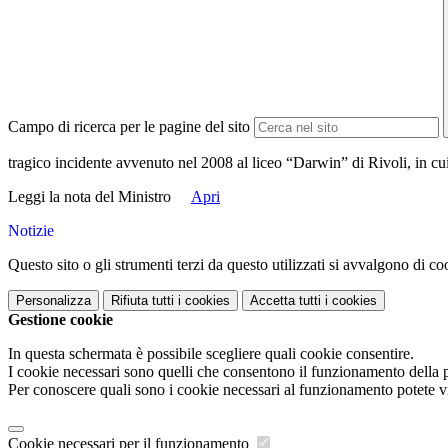
Campo di ricerca per le pagine del sito
tragico incidente avvenuto nel 2008 al liceo “Darwin” di Rivoli, in cui 
Leggi la nota del Ministro
Apri
Notizie
Questo sito o gli strumenti terzi da questo utilizzati si avvalgono di coo
Personalizza
Rifiuta tutti
i cookies
Accetta tutti
i cookies
Gestione cookie
In questa schermata è possibile scegliere quali cookie consentire.
I cookie necessari sono quelli che consentono il funzionamento della pi
Per conoscere quali sono i cookie necessari al funzionamento potete v
Cookie necessari per il funzionamento