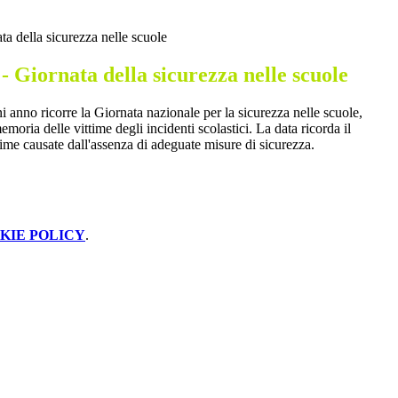
a della sicurezza nelle scuole
 Giornata della sicurezza nelle scuole
 anno ricorre la Giornata nazionale per la sicurezza nelle scuole,
memoria delle vittime degli incidenti scolastici. La data ricorda il
ttime causate dall'assenza di adeguate misure di sicurezza.
KIE POLICY
.