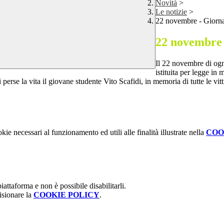
Novità
>
Le notizie
>
22 novembre - Giornat
22 novembre -
Il 22 novembre di ogni
istituita per legge in 
perse la vita il giovane studente Vito Scafidi, in memoria di tutte le vi
kie necessari al funzionamento ed utili alle finalità illustrate nella
COO
attaforma e non è possibile disabilitarli.
isionare la
COOKIE POLICY
.