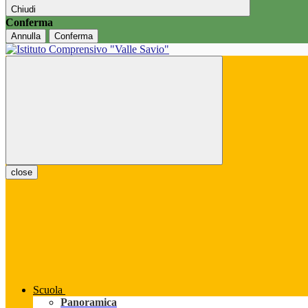
Chiudi
Conferma
Annulla
Conferma
close
Scuola
Panoramica