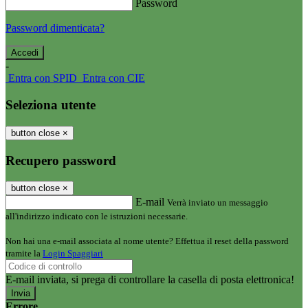
Password
Password dimenticata?
-
Entra con SPID
Entra con CIE
Seleziona utente
button close
×
Recupero password
button close
×
E-mail
Verrà inviato un messaggio
all'indirizzo indicato con le istruzioni necessarie.
Non hai una e-mail associata al nome utente? Effettua il reset della password
tramite la
Login Spaggiari
E-mail inviata, si prega di controllare la casella di posta elettronica!
Errore