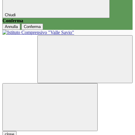
Chiudi
Conferma
Annulla
Conferma
close