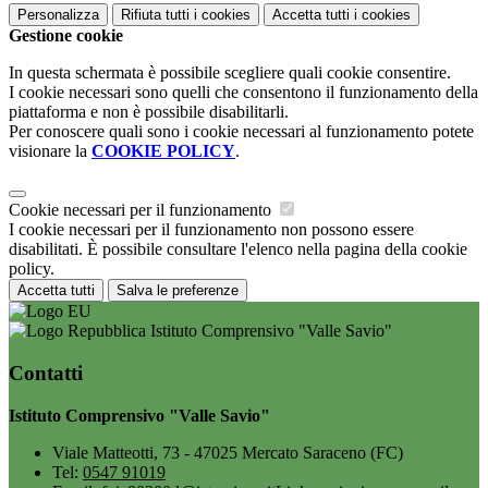
Personalizza
Rifiuta tutti
i cookies
Accetta tutti
i cookies
Gestione cookie
In questa schermata è possibile scegliere quali cookie consentire.
I cookie necessari sono quelli che consentono il funzionamento della
piattaforma e non è possibile disabilitarli.
Per conoscere quali sono i cookie necessari al funzionamento potete
visionare la
COOKIE POLICY
.
Cookie necessari per il funzionamento
I cookie necessari per il funzionamento non possono essere
disabilitati. È possibile consultare l'elenco nella pagina della cookie
policy.
Accetta tutti
Salva le preferenze
Istituto Comprensivo "Valle Savio"
Contatti
Istituto Comprensivo "Valle Savio"
Viale Matteotti, 73 - 47025 Mercato Saraceno (FC)
Tel:
0547 91019