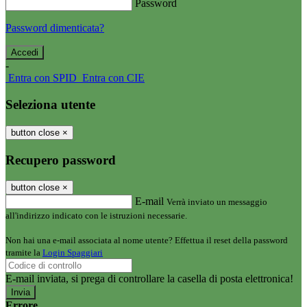
Password
Password dimenticata?
-
Entra con SPID
Entra con CIE
Seleziona utente
button close
×
Recupero password
button close
×
E-mail
Verrà inviato un messaggio
all'indirizzo indicato con le istruzioni necessarie.
Non hai una e-mail associata al nome utente? Effettua il reset della password
tramite la
Login Spaggiari
E-mail inviata, si prega di controllare la casella di posta elettronica!
Errore