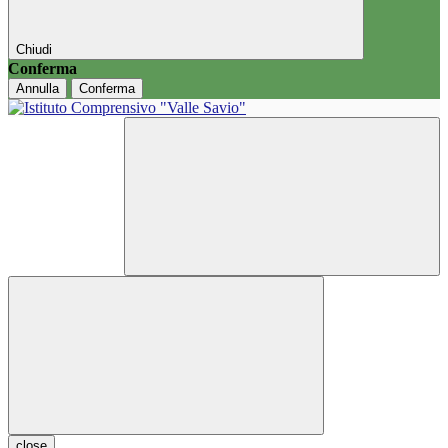
Chiudi
Conferma
Annulla
Conferma
close