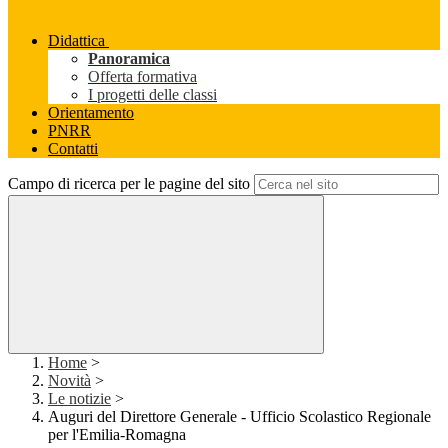
Didattica
Panoramica
Offerta formativa
I progetti delle classi
Orientamento
PNRR
Contatti
Campo di ricerca per le pagine del sito
Home
>
Novità
>
Le notizie
>
Auguri del Direttore Generale - Ufficio Scolastico Regionale
per l'Emilia-Romagna