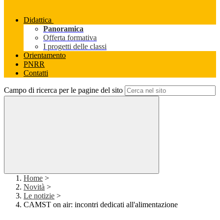
Didattica
Panoramica
Offerta formativa
I progetti delle classi
Orientamento
PNRR
Contatti
Campo di ricerca per le pagine del sito
Home
>
Novità
>
Le notizie
>
CAMST on air: incontri dedicati all'alimentazione