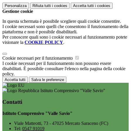
Personalizza
Rifiuta tutti
i cookies
Accetta tutti
i cookies
Gestione cookie
In questa schermata è possibile scegliere quali cookie consentire.
I cookie necessari sono quelli che consentono il funzionamento della
piattaforma e non è possibile disabilitarli.
Per conoscere quali sono i cookie necessari al funzionamento potete
visionare la
COOKIE POLICY
.
Cookie necessari per il funzionamento
I cookie necessari per il funzionamento non possono essere
disabilitati. È possibile consultare l'elenco nella pagina della cookie
policy.
Accetta tutti
Salva le preferenze
Istituto Comprensivo "Valle Savio"
Contatti
Istituto Comprensivo "Valle Savio"
Viale Matteotti, 73 - 47025 Mercato Saraceno (FC)
Tel:
0547 91019