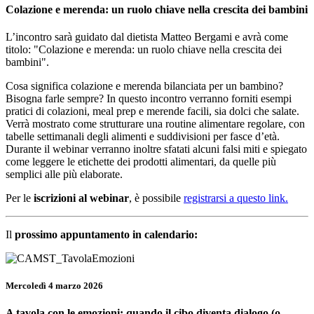
Colazione e merenda: un ruolo chiave nella crescita dei bambini
L’incontro sarà guidato dal dietista Matteo Bergami e avrà come
titolo: "Colazione e merenda: un ruolo chiave nella crescita dei
bambini".
Cosa significa colazione e merenda bilanciata per un bambino?
Bisogna farle sempre? In questo incontro verranno forniti esempi
pratici di colazioni, meal prep e merende facili, sia dolci che salate.
Verrà mostrato come strutturare una routine alimentare regolare, con
tabelle settimanali degli alimenti e suddivisioni per fasce d’età.
Durante il webinar verranno inoltre sfatati alcuni falsi miti e spiegato
come leggere le etichette dei prodotti alimentari, da quelle più
semplici alle più elaborate.
Per le
iscrizioni al webinar
, è possibile
registrarsi a questo link
.
Il
prossimo appuntamento in calendario:
Mercoledì 4 marzo 2026
A tavola con le emozioni: quando il cibo diventa dialogo (o