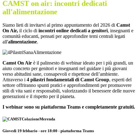
CAMST on air: incontri dedicati
all'alimentazione
Siamo lieti di invitarvi al primo appuntamento del 2026 di
Camst
On Air,
il ciclo di
incontri online dedicati a genitori
, insegnanti e
comunità educanti, pensati per approfondire temi centrali legati
all'
alimentazione
.
Camst On Air
è il palinsesto di webinar ideato per i più grandi, un
aiuto concreto per genitori e insegnanti nel guidare i più giovani
verso abitudini sane, consapevoli e rispettose dell’ambiente.
Attraverso i
4 pilastri fondamentali di Camst Group
, esperti del
settore offriranno spunti pratici e approfondimenti per promuovere
stili di vita sani e responsabili, valorizzando il benessere delle nuove
generazioni e il rispetto per il pianeta.
I webinar sono su piattaforma Teams e completamente gratuiti.
Giovedì 19 febbario - ore 18:00 - piattaforma Teams