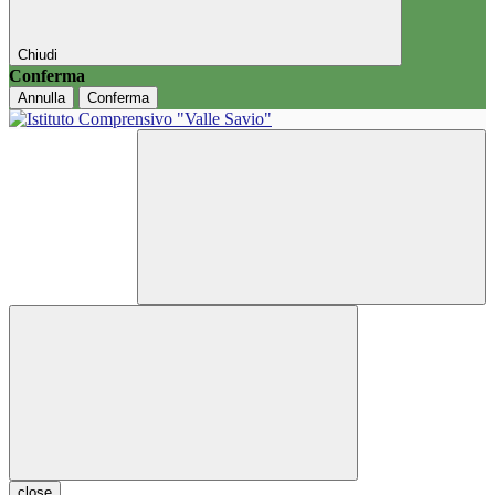
Chiudi
Conferma
Annulla
Conferma
close