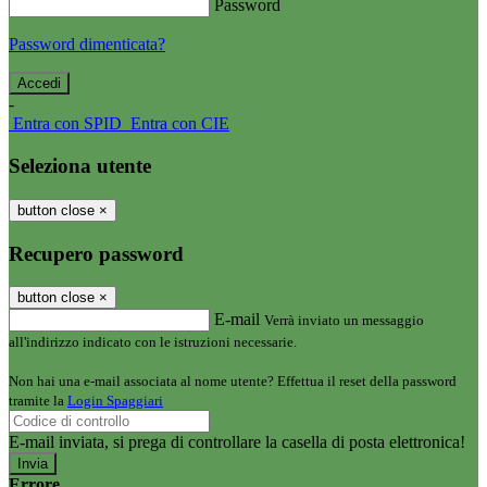
Password
Password dimenticata?
-
Entra con SPID
Entra con CIE
Seleziona utente
button close
×
Recupero password
button close
×
E-mail
Verrà inviato un messaggio
all'indirizzo indicato con le istruzioni necessarie.
Non hai una e-mail associata al nome utente? Effettua il reset della password
tramite la
Login Spaggiari
E-mail inviata, si prega di controllare la casella di posta elettronica!
Errore