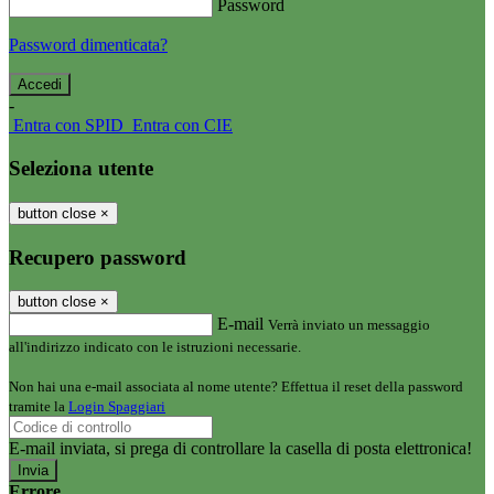
Password
Password dimenticata?
-
Entra con SPID
Entra con CIE
Seleziona utente
button close
×
Recupero password
button close
×
E-mail
Verrà inviato un messaggio
all'indirizzo indicato con le istruzioni necessarie.
Non hai una e-mail associata al nome utente? Effettua il reset della password
tramite la
Login Spaggiari
E-mail inviata, si prega di controllare la casella di posta elettronica!
Errore