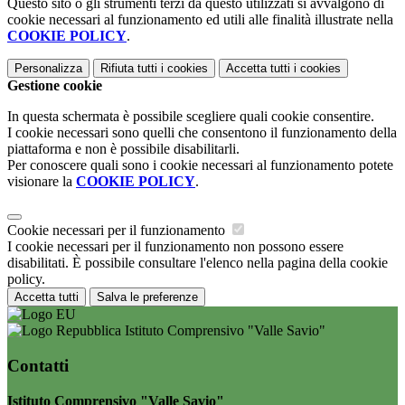
Questo sito o gli strumenti terzi da questo utilizzati si avvalgono di
cookie necessari al funzionamento ed utili alle finalità illustrate nella
COOKIE POLICY
.
Personalizza
Rifiuta tutti
i cookies
Accetta tutti
i cookies
Gestione cookie
In questa schermata è possibile scegliere quali cookie consentire.
I cookie necessari sono quelli che consentono il funzionamento della
piattaforma e non è possibile disabilitarli.
Per conoscere quali sono i cookie necessari al funzionamento potete
visionare la
COOKIE POLICY
.
Cookie necessari per il funzionamento
I cookie necessari per il funzionamento non possono essere
disabilitati. È possibile consultare l'elenco nella pagina della cookie
policy.
Accetta tutti
Salva le preferenze
Istituto Comprensivo "Valle Savio"
Contatti
Istituto Comprensivo "Valle Savio"