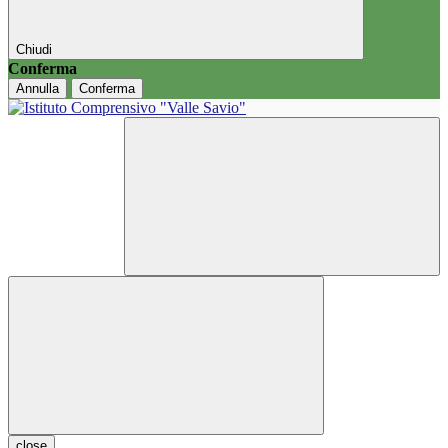
Chiudi
Conferma
Annulla
Conferma
close