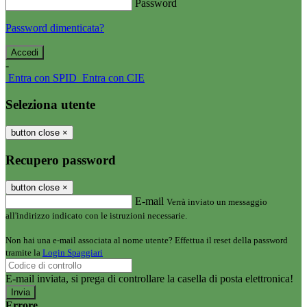
Password
Password dimenticata?
-
Entra con SPID
Entra con CIE
Seleziona utente
button close
×
Recupero password
button close
×
E-mail
Verrà inviato un messaggio
all'indirizzo indicato con le istruzioni necessarie.
Non hai una e-mail associata al nome utente? Effettua il reset della password
tramite la
Login Spaggiari
E-mail inviata, si prega di controllare la casella di posta elettronica!
Errore