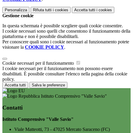
Personalizza
Rifiuta tutti
i cookies
Accetta tutti
i cookies
Gestione cookie
In questa schermata è possibile scegliere quali cookie consentire.
I cookie necessari sono quelli che consentono il funzionamento della
piattaforma e non è possibile disabilitarli.
Per conoscere quali sono i cookie necessari al funzionamento potete
visionare la
COOKIE POLICY
.
Cookie necessari per il funzionamento
I cookie necessari per il funzionamento non possono essere
disabilitati. È possibile consultare l'elenco nella pagina della cookie
policy.
Accetta tutti
Salva le preferenze
Istituto Comprensivo "Valle Savio"
Contatti
Istituto Comprensivo "Valle Savio"
Viale Matteotti, 73 - 47025 Mercato Saraceno (FC)