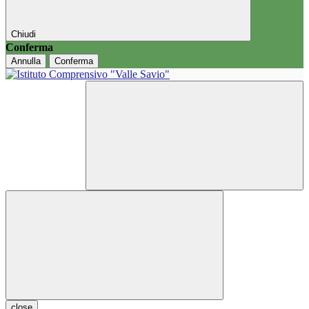
Chiudi
Conferma
Annulla
Conferma
close