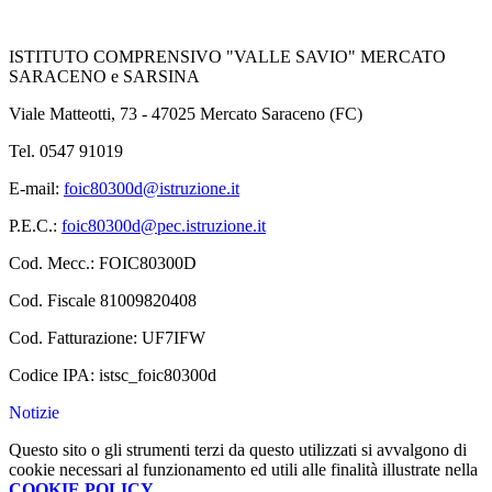
ISTITUTO COMPRENSIVO "VALLE SAVIO"
MERCATO
SARACENO e SARSINA
Viale Matteotti, 73 - 47025 Mercato Saraceno (FC)
Tel. 0547 91019
E-mail:
foic80300d@istruzione.it
P.E.C.:
foic80300d@pec.istruzione.it
Cod. Mecc.: FOIC80300D
Cod. Fiscale 81009820408
Cod. Fatturazione: UF7IFW
Codice IPA: istsc_foic80300d
Notizie
Questo sito o gli strumenti terzi da questo utilizzati si avvalgono di
cookie necessari al funzionamento ed utili alle finalità illustrate nella
COOKIE POLICY
.