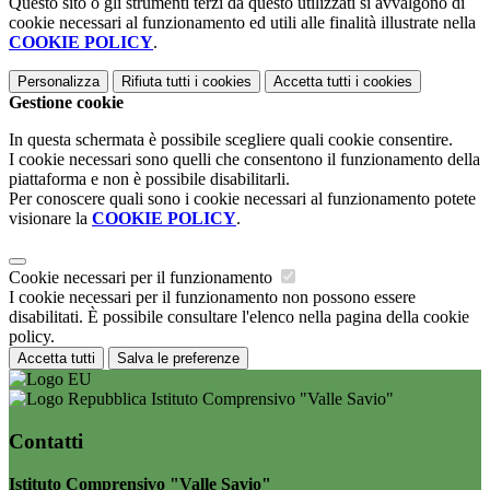
Questo sito o gli strumenti terzi da questo utilizzati si avvalgono di
cookie necessari al funzionamento ed utili alle finalità illustrate nella
COOKIE POLICY
.
Personalizza
Rifiuta tutti
i cookies
Accetta tutti
i cookies
Gestione cookie
In questa schermata è possibile scegliere quali cookie consentire.
I cookie necessari sono quelli che consentono il funzionamento della
piattaforma e non è possibile disabilitarli.
Per conoscere quali sono i cookie necessari al funzionamento potete
visionare la
COOKIE POLICY
.
Cookie necessari per il funzionamento
I cookie necessari per il funzionamento non possono essere
disabilitati. È possibile consultare l'elenco nella pagina della cookie
policy.
Accetta tutti
Salva le preferenze
Istituto Comprensivo "Valle Savio"
Contatti
Istituto Comprensivo "Valle Savio"