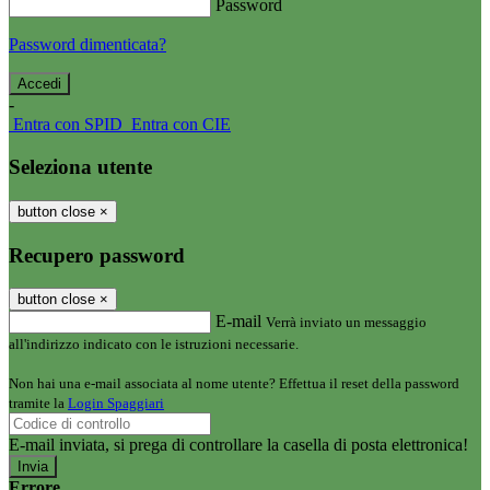
Password
Password dimenticata?
-
Entra con SPID
Entra con CIE
Seleziona utente
button close
×
Recupero password
button close
×
E-mail
Verrà inviato un messaggio
all'indirizzo indicato con le istruzioni necessarie.
Non hai una e-mail associata al nome utente? Effettua il reset della password
tramite la
Login Spaggiari
E-mail inviata, si prega di controllare la casella di posta elettronica!
Errore