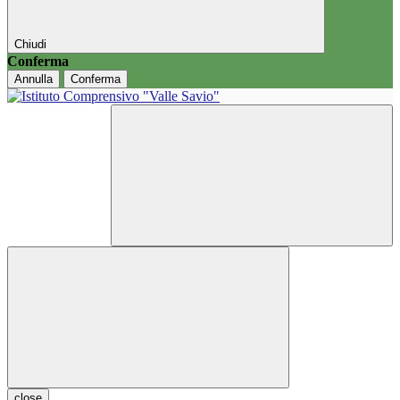
Chiudi
Conferma
Annulla
Conferma
close