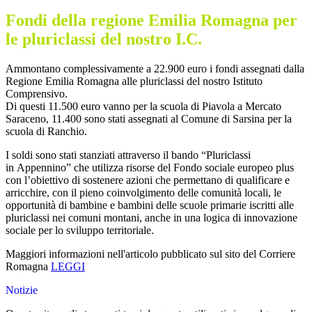
Fondi della regione Emilia Romagna per
le pluriclassi del nostro I.C.
Ammontano complessivamente a 22.900 euro i fondi assegnati dalla
Regione Emilia Romagna alle pluriclassi del nostro Istituto
Comprensivo.
Di questi 11.500 euro vanno per la scuola di Piavola a Mercato
Saraceno, 11.400 sono stati assegnati al Comune di Sarsina per la
scuola di Ranchio.
I soldi sono stati stanziati attraverso il bando “Pluriclassi
in Appennino” che utilizza risorse del Fondo sociale europeo plus
con l’obiettivo di sostenere azioni che permettano di qualificare e
arricchire, con il pieno coinvolgimento delle comunità locali, le
opportunità di bambine e bambini delle scuole primarie iscritti alle
pluriclassi nei comuni montani, anche in una logica di innovazione
sociale per lo sviluppo territoriale.
Maggiori informazioni nell'articolo pubblicato sul sito del Corriere
Romagna
LEGGI
Notizie