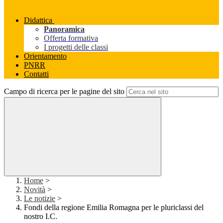
Didattica
Panoramica
Offerta formativa
I progetti delle classi
Orientamento
PNRR
Contatti
Campo di ricerca per le pagine del sito
Home
>
Novità
>
Le notizie
>
Fondi della regione Emilia Romagna per le pluriclassi del
nostro I.C.