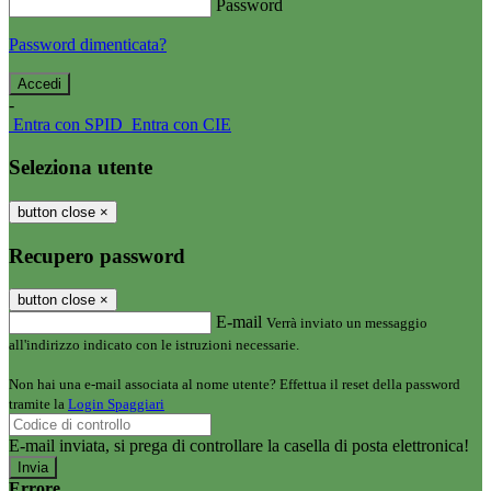
Password
Password dimenticata?
-
Entra con SPID
Entra con CIE
Seleziona utente
button close
×
Recupero password
button close
×
E-mail
Verrà inviato un messaggio
all'indirizzo indicato con le istruzioni necessarie.
Non hai una e-mail associata al nome utente? Effettua il reset della password
tramite la
Login Spaggiari
E-mail inviata, si prega di controllare la casella di posta elettronica!
Errore