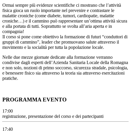
Ormai sempre più evidenze scientifiche ci mostrano che l’attività
fisica gioca un ruolo importante nel prevenire e contrastare le
malattie croniche (come diabete, tumori, cardiopatie, malattie
croniche…) e il cammino può rappresentare un’ottima attività sicura
e alla portata di tutti. Soprattutto se svolta all’aria aperta e in
compagnia!
Il corso si pone come obiettivo la formazione di futuri “conduttori di
gruppi di cammino”, leader che promuovano salute attraverso il
movimento e la socialità per tutta la popolazione locale.
Nelle due mezze giornate dedicate alla formazione verranno
condivise dagli esperti dell’Azienda Sanitaria Locale della Romagna
e non solo, nozioni di primo soccorso, sicurezza stradale, psicologia,
e benessere fisico sia attraverso la teoria sia attraverso esercitazioni
pratiche.
PROGRAMMA EVENTO
17:00
registrazione, presentazione del corso e dei partecipanti
17:40