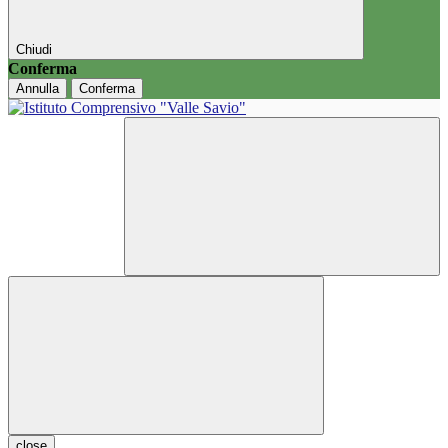
Chiudi
Conferma
Annulla
Conferma
close