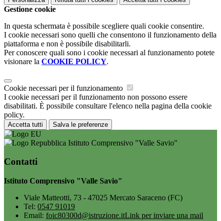
Gestione cookie
In questa schermata è possibile scegliere quali cookie consentire.
I cookie necessari sono quelli che consentono il funzionamento della
piattaforma e non è possibile disabilitarli.
Per conoscere quali sono i cookie necessari al funzionamento potete
visionare la
COOKIE POLICY
.
Cookie necessari per il funzionamento
I cookie necessari per il funzionamento non possono essere
disabilitati. È possibile consultare l'elenco nella pagina della cookie
policy.
Accetta tutti
Salva le preferenze
Istituto Comprensivo "Valle Savio"
Contatti
Istituto Comprensivo "Valle Savio"
Viale Matteotti, 73 - 47025 Mercato Saraceno (FC)
Tel:
0547 91019
Email:
foic80300d@istruzione.it
Link per inviare una mail