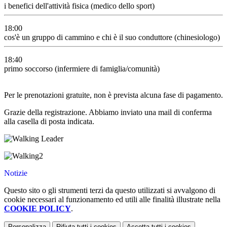
i benefici dell'attività fisica (medico dello sport)
18:00
cos'è un gruppo di cammino e chi è il suo conduttore (chinesiologo)
18:40
primo soccorso (infermiere di famiglia/comunità)
Per le prenotazioni gratuite, non è prevista alcuna fase di pagamento.
Grazie della registrazione. Abbiamo inviato una mail di conferma
alla casella di posta indicata.
Notizie
Questo sito o gli strumenti terzi da questo utilizzati si avvalgono di
cookie necessari al funzionamento ed utili alle finalità illustrate nella
COOKIE POLICY
.
Personalizza
Rifiuta tutti
i cookies
Accetta tutti
i cookies