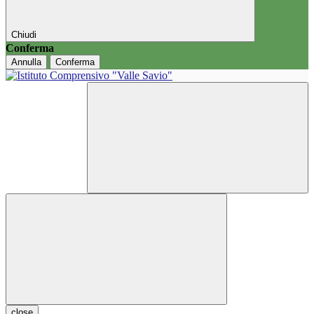
Chiudi
Conferma
Annulla
Conferma
close