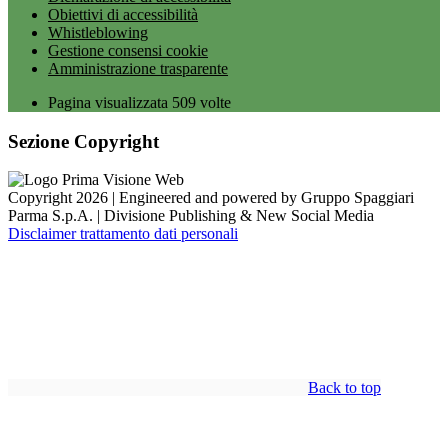
Obiettivi di accessibilità
Whistleblowing
Gestione consensi cookie
Amministrazione trasparente
Pagina visualizzata
509
volte
Sezione Copyright
Copyright 2026 | Engineered and powered by Gruppo Spaggiari
Parma S.p.A. | Divisione Publishing & New Social Media
Disclaimer trattamento dati personali
Back to top