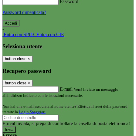
Password
Password dimenticata?
-
Entra con SPID
Entra con CIE
Seleziona utente
button close
×
Recupero password
button close
×
E-mail
Verrà inviato un messaggio
all'indirizzo indicato con le istruzioni necessarie.
Non hai una e-mail associata al nome utente? Effettua il reset della password
tramite la
Login Spaggiari
E-mail inviata, si prega di controllare la casella di posta elettronica!
Errore