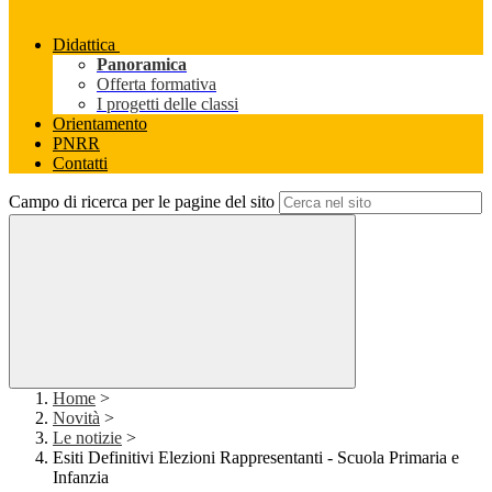
Didattica
Panoramica
Offerta formativa
I progetti delle classi
Orientamento
PNRR
Contatti
Campo di ricerca per le pagine del sito
Home
>
Novità
>
Le notizie
>
Esiti Definitivi Elezioni Rappresentanti - Scuola Primaria e
Infanzia