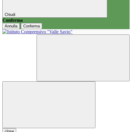
Chiudi
Conferma
Annulla
Conferma
close