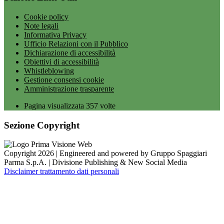
Cookie policy
Note legali
Informativa Privacy
Ufficio Relazioni con il Pubblico
Dichiarazione di accessibilità
Obiettivi di accessibilità
Whistleblowing
Gestione consensi cookie
Amministrazione trasparente
Pagina visualizzata
357
volte
Sezione Copyright
Copyright 2026 | Engineered and powered by Gruppo Spaggiari
Parma S.p.A. | Divisione Publishing & New Social Media
Disclaimer trattamento dati personali