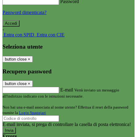
Password
Password dimenticata?
-
Entra con SPID
Entra con CIE
Seleziona utente
button close
×
Recupero password
button close
×
E-mail
Verrà inviato un messaggio
all'indirizzo indicato con le istruzioni necessarie.
Non hai una e-mail associata al nome utente? Effettua il reset della password
tramite la
Login Spaggiari
E-mail inviata, si prega di controllare la casella di posta elettronica!
Errore