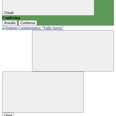
Chiudi
Conferma
Annulla
Conferma
close