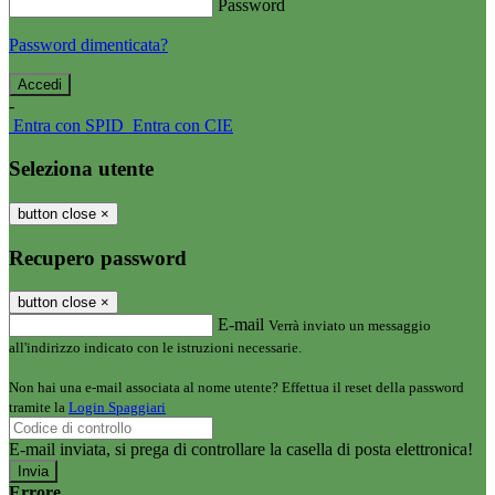
Password
Password dimenticata?
-
Entra con SPID
Entra con CIE
Seleziona utente
button close
×
Recupero password
button close
×
E-mail
Verrà inviato un messaggio
all'indirizzo indicato con le istruzioni necessarie.
Non hai una e-mail associata al nome utente? Effettua il reset della password
tramite la
Login Spaggiari
E-mail inviata, si prega di controllare la casella di posta elettronica!
Errore