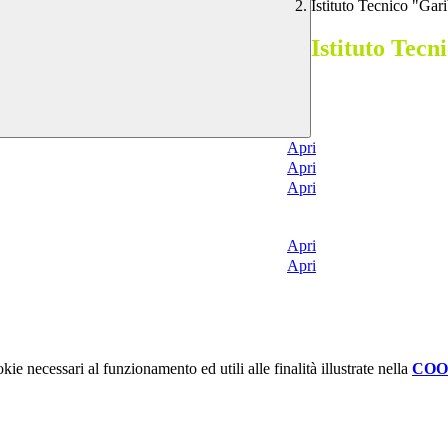
Istituto Tecnico "Gar
Istituto Tecn
Apri
Apri
Apri
Apri
Apri
kie necessari al funzionamento ed utili alle finalità illustrate nella
COO