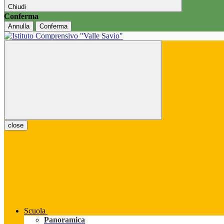
Chiudi
Conferma
Annulla
Conferma
close
Scuola
Panoramica