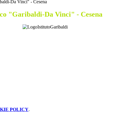
ibaldi-Da Vinci" - Cesena
ico "Garibaldi-Da Vinci" - Cesena
KIE POLICY
.