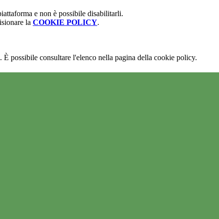
attaforma e non è possibile disabilitarli.
isionare la
COOKIE POLICY
.
 È possibile consultare l'elenco nella pagina della cookie policy.