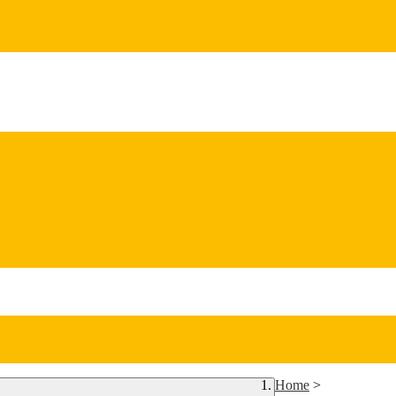
Home
>