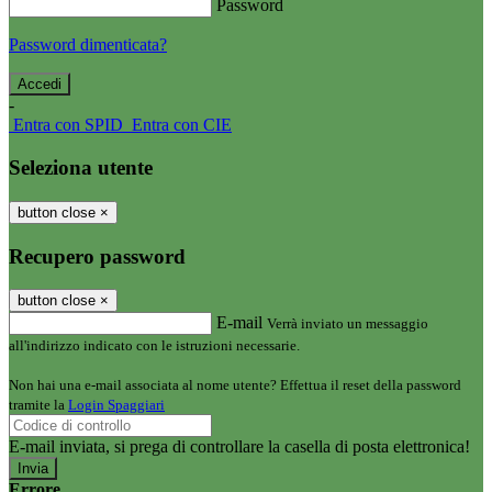
Password
Password dimenticata?
-
Entra con SPID
Entra con CIE
Seleziona utente
button close
×
Recupero password
button close
×
E-mail
Verrà inviato un messaggio
all'indirizzo indicato con le istruzioni necessarie.
Non hai una e-mail associata al nome utente? Effettua il reset della password
tramite la
Login Spaggiari
E-mail inviata, si prega di controllare la casella di posta elettronica!
Errore