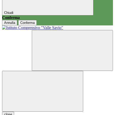
Chiudi
Conferma
Annulla
Conferma
close