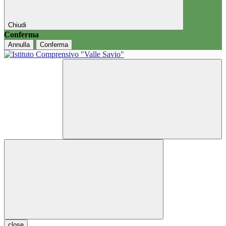
Chiudi
Conferma
Annulla
Conferma
close