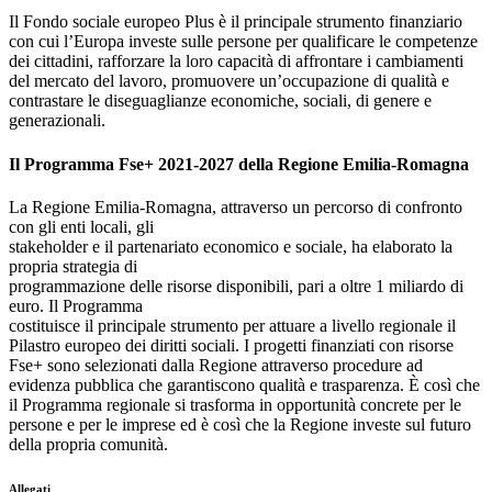
Il Fondo sociale europeo Plus è il principale strumento finanziario
con cui l’Europa investe sulle persone per qualificare le competenze
dei cittadini, rafforzare la loro capacità di affrontare i cambiamenti
del mercato del lavoro, promuovere un’occupazione di qualità e
contrastare le diseguaglianze economiche, sociali, di genere e
generazionali.
Il Programma Fse+ 2021-2027 della Regione Emilia-Romagna
La Regione Emilia-Romagna, attraverso un percorso di confronto
con gli enti locali, gli
stakeholder e il partenariato economico e sociale, ha elaborato la
propria strategia di
programmazione delle risorse disponibili, pari a oltre 1 miliardo di
euro. Il Programma
costituisce il principale strumento per attuare a livello regionale il
Pilastro europeo dei diritti sociali. I progetti finanziati con risorse
Fse+ sono selezionati dalla Regione attraverso procedure ad
evidenza pubblica che garantiscono qualità e trasparenza. È così che
il Programma regionale si trasforma in opportunità concrete per le
persone e per le imprese ed è così che la Regione investe sul futuro
della propria comunità.
Allegati