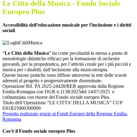
Le Città della Musica - Fondo Sociale
Europeo Plus
Accessibilità dell’educazione musicale per l’inclusione e i diritti
sociali
“
Le Città della Musica
” ha come peculiarità la messa a punto di
metodologie didattiche efficaci per la formazione di orchestre
giovanili, per la propedeutica, per l’attività corale per i più piccoli e
musica per i disabili, dall’inclusione alla musicoterapia.
Queste buone pratiche sono diffuse attraverso la rete delle scuole
aderenti al progetto e progressivamente disseminate.
Operazione Rif. PA 2025-24428/RER approvata dalla Regione
Emilia-Romagna con DGR n.1138/2025del 14/07/2025 e
cofinanziata con risorse del Fondo sociale europeo Plus.
Titolo dell’Operazione ”LE CITTA’ DELLA MUSICA” CUP
E81B25000300009
Progetto realizzato grazie ai Fondi Europei della Regione Emilia-
Romagna
Cos’è il Fondo sociale europeo Plus