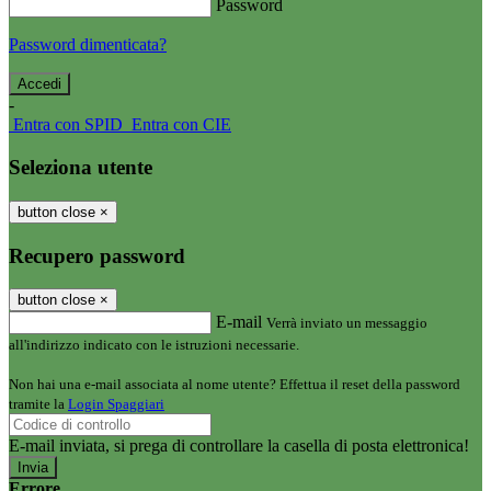
Password
Password dimenticata?
-
Entra con SPID
Entra con CIE
Seleziona utente
button close
×
Recupero password
button close
×
E-mail
Verrà inviato un messaggio
all'indirizzo indicato con le istruzioni necessarie.
Non hai una e-mail associata al nome utente? Effettua il reset della password
tramite la
Login Spaggiari
E-mail inviata, si prega di controllare la casella di posta elettronica!
Errore