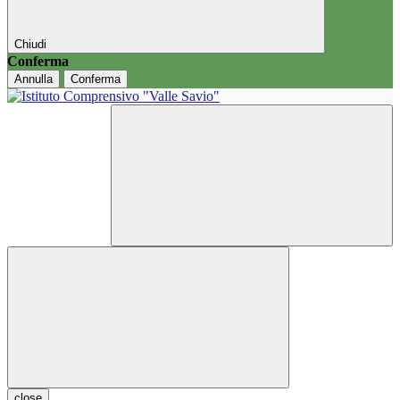
Chiudi
Conferma
Annulla
Conferma
close