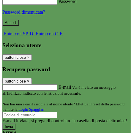
Password
Password dimenticata?
-
Entra con SPID
Entra con CIE
Seleziona utente
button close
×
Recupero password
button close
×
E-mail
Verrà inviato un messaggio
all'indirizzo indicato con le istruzioni necessarie.
Non hai una e-mail associata al nome utente? Effettua il reset della password
tramite la
Login Spaggiari
E-mail inviata, si prega di controllare la casella di posta elettronica!
Errore