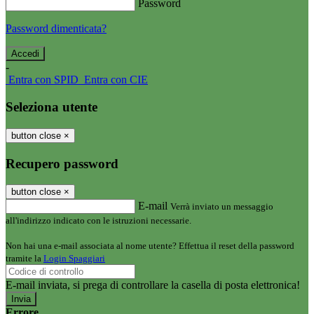
Password
Password dimenticata?
-
Entra con SPID
Entra con CIE
Seleziona utente
button close
×
Recupero password
button close
×
E-mail
Verrà inviato un messaggio
all'indirizzo indicato con le istruzioni necessarie.
Non hai una e-mail associata al nome utente? Effettua il reset della password
tramite la
Login Spaggiari
E-mail inviata, si prega di controllare la casella di posta elettronica!
Errore