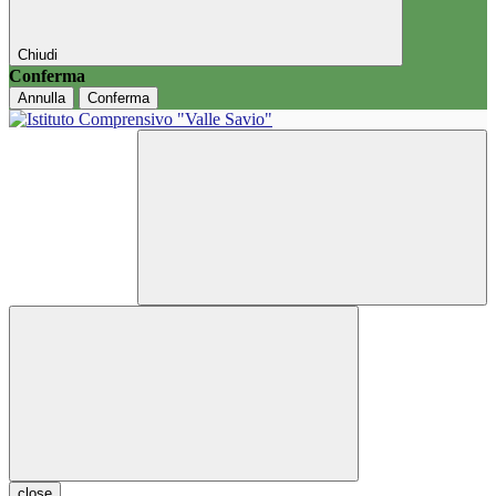
Chiudi
Conferma
Annulla
Conferma
close