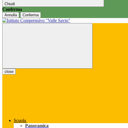
Chiudi
Conferma
Annulla
Conferma
close
Scuola
Panoramica