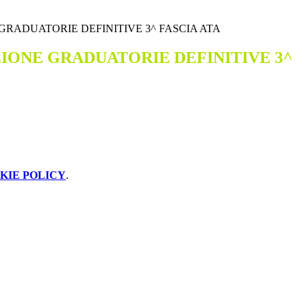
GRADUATORIE DEFINITIVE 3^ FASCIA ATA
IONE GRADUATORIE DEFINITIVE 3^
KIE POLICY
.