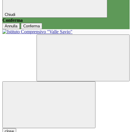
Chiudi
Conferma
Annulla
Conferma
close