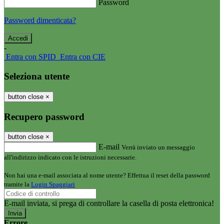
Password
Password dimenticata?
-
Entra con SPID
Entra con CIE
Seleziona utente
button close
×
Recupero password
button close
×
E-mail
Verrà inviato un messaggio
all'indirizzo indicato con le istruzioni necessarie.
Non hai una e-mail associata al nome utente? Effettua il reset della password
tramite la
Login Spaggiari
E-mail inviata, si prega di controllare la casella di posta elettronica!
Errore