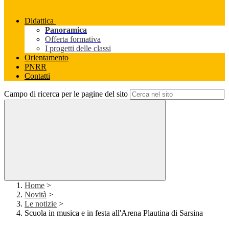
Didattica
Panoramica
Offerta formativa
I progetti delle classi
Orientamento
PNRR
Contatti
Campo di ricerca per le pagine del sito
Home
>
Novità
>
Le notizie
>
Scuola in musica e in festa all'Arena Plautina di Sarsina