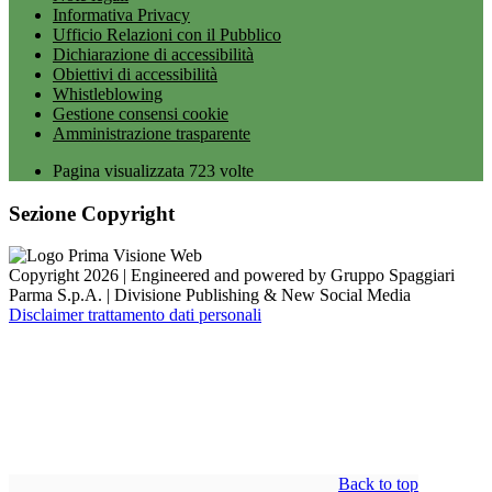
Informativa Privacy
Ufficio Relazioni con il Pubblico
Dichiarazione di accessibilità
Obiettivi di accessibilità
Whistleblowing
Gestione consensi cookie
Amministrazione trasparente
Pagina visualizzata
723
volte
Sezione Copyright
Copyright 2026 | Engineered and powered by Gruppo Spaggiari
Parma S.p.A. | Divisione Publishing & New Social Media
Disclaimer trattamento dati personali
Back to top