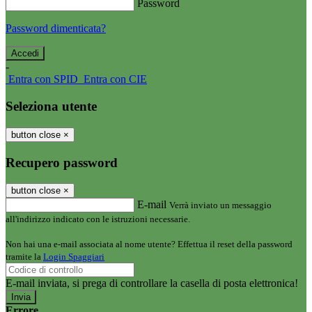
Password
Password dimenticata?
-
Entra con SPID
Entra con CIE
Seleziona utente
button close
×
Recupero password
button close
×
E-mail
Verrà inviato un messaggio
all'indirizzo indicato con le istruzioni necessarie.
Non hai una e-mail associata al nome utente? Effettua il reset della password
tramite la
Login Spaggiari
E-mail inviata, si prega di controllare la casella di posta elettronica!
Errore