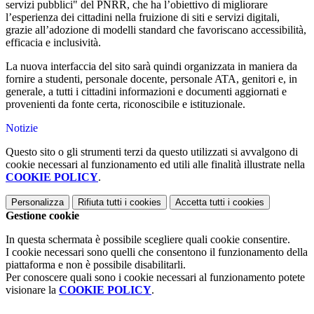
servizi pubblici" del PNRR, che ha l’obiettivo di migliorare
l’esperienza dei cittadini nella fruizione di siti e servizi digitali,
grazie all’adozione di modelli standard che favoriscano accessibilità,
efficacia e inclusività.
La nuova interfaccia del sito sarà quindi organizzata in maniera da
fornire a studenti, personale docente, personale ATA, genitori e, in
generale, a tutti i cittadini informazioni e documenti aggiornati e
provenienti da fonte certa, riconoscibile e istituzionale.
Notizie
Questo sito o gli strumenti terzi da questo utilizzati si avvalgono di
cookie necessari al funzionamento ed utili alle finalità illustrate nella
COOKIE POLICY
.
Personalizza
Rifiuta tutti
i cookies
Accetta tutti
i cookies
Gestione cookie
In questa schermata è possibile scegliere quali cookie consentire.
I cookie necessari sono quelli che consentono il funzionamento della
piattaforma e non è possibile disabilitarli.
Per conoscere quali sono i cookie necessari al funzionamento potete
visionare la
COOKIE POLICY
.