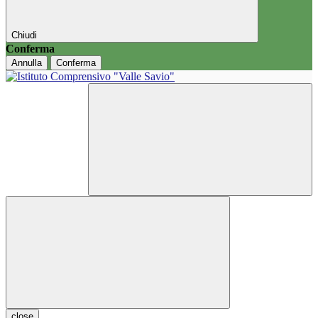
Chiudi
Conferma
Annulla
Conferma
close