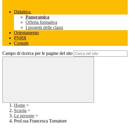
Didattica
Panoramica
Offerta formativa
I progetti delle classi
Orientamento
PNRR
Contatti
Campo di ricerca per le pagine del sito
Home
>
Scuola
>
Le persone
>
Prof.ssa Francesca Tornatore