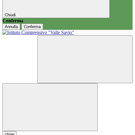
Chiudi
Conferma
Annulla
Conferma
close