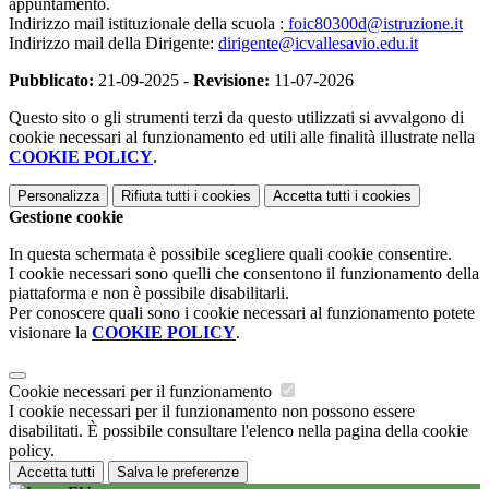
appuntamento.
Indirizzo mail istituzionale della scuola :
foic80300d@istruzione.it
Indirizzo mail della Dirigente:
dirigente@icvallesavio.edu.it
Pubblicato:
21-09-2025 -
Revisione:
11-07-2026
Questo sito o gli strumenti terzi da questo utilizzati si avvalgono di
cookie necessari al funzionamento ed utili alle finalità illustrate nella
COOKIE POLICY
.
Personalizza
Rifiuta tutti
i cookies
Accetta tutti
i cookies
Gestione cookie
In questa schermata è possibile scegliere quali cookie consentire.
I cookie necessari sono quelli che consentono il funzionamento della
piattaforma e non è possibile disabilitarli.
Per conoscere quali sono i cookie necessari al funzionamento potete
visionare la
COOKIE POLICY
.
Cookie necessari per il funzionamento
I cookie necessari per il funzionamento non possono essere
disabilitati. È possibile consultare l'elenco nella pagina della cookie
policy.
Accetta tutti
Salva le preferenze