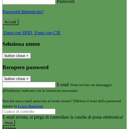
Password
Password dimenticata?
-
Entra con SPID
Entra con CIE
Seleziona utente
button close
×
Recupero password
button close
×
E-mail
Verrà inviato un messaggio
all'indirizzo indicato con le istruzioni necessarie.
Non hai una e-mail associata al nome utente? Effettua il reset della password
tramite la
Login Spaggiari
E-mail inviata, si prega di controllare la casella di posta elettronica!
Errore