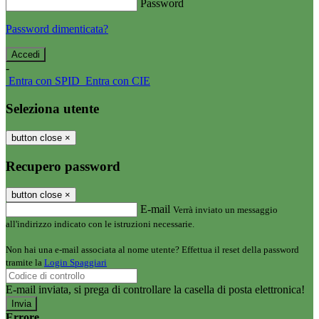
Password
Password dimenticata?
-
Entra con SPID
Entra con CIE
Seleziona utente
button close
×
Recupero password
button close
×
E-mail
Verrà inviato un messaggio
all'indirizzo indicato con le istruzioni necessarie.
Non hai una e-mail associata al nome utente? Effettua il reset della password
tramite la
Login Spaggiari
E-mail inviata, si prega di controllare la casella di posta elettronica!
Errore