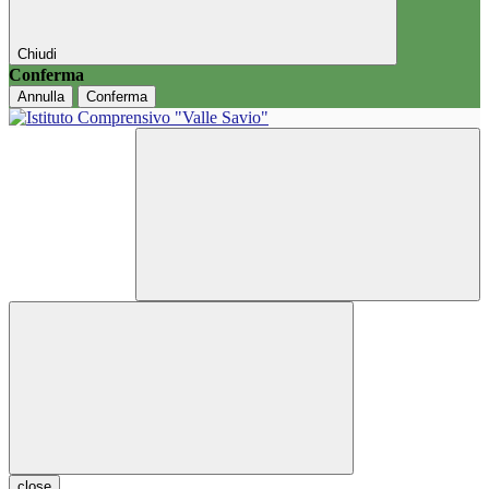
Chiudi
Conferma
Annulla
Conferma
close