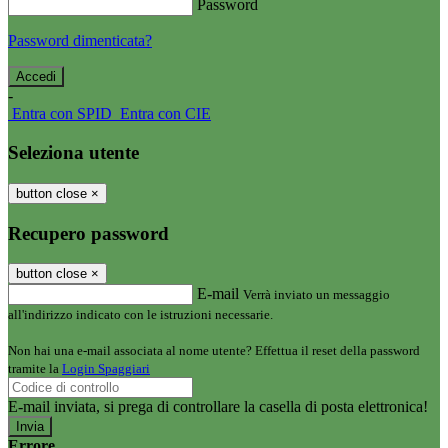
Password
Password dimenticata?
-
Entra con SPID
Entra con CIE
Seleziona utente
button close
×
Recupero password
button close
×
E-mail
Verrà inviato un messaggio
all'indirizzo indicato con le istruzioni necessarie.
Non hai una e-mail associata al nome utente? Effettua il reset della password
tramite la
Login Spaggiari
E-mail inviata, si prega di controllare la casella di posta elettronica!
Errore