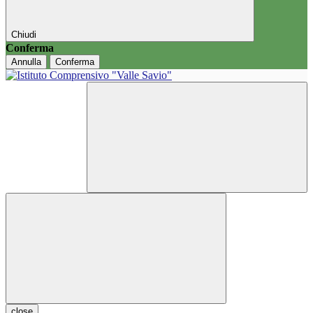
Chiudi
Conferma
Annulla
Conferma
close