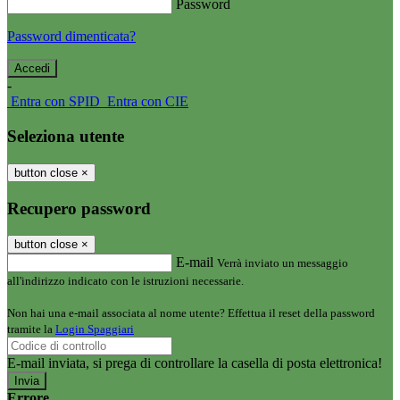
Password
Password dimenticata?
-
Entra con SPID
Entra con CIE
Seleziona utente
button close
×
Recupero password
button close
×
E-mail
Verrà inviato un messaggio
all'indirizzo indicato con le istruzioni necessarie.
Non hai una e-mail associata al nome utente? Effettua il reset della password
tramite la
Login Spaggiari
E-mail inviata, si prega di controllare la casella di posta elettronica!
Errore