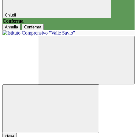
Chiudi
Conferma
Annulla
Conferma
close