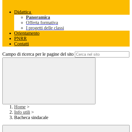
Didattica
Panoramica
Offerta formativa
I progetti delle classi
Orientamento
PNRR
Contatti
Campo di ricerca per le pagine del sito
Home
>
Info utili
>
Bacheca sindacale