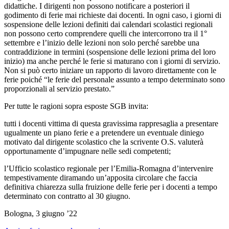
didattiche. I dirigenti non possono notificare a posteriori il
godimento di ferie mai richieste dai docenti. In ogni caso, i giorni di
sospensione delle lezioni definiti dai calendari scolastici regionali
non possono certo comprendere quelli che intercorrono tra il 1°
settembre e l’inizio delle lezioni non solo perché sarebbe una
contraddizione in termini (sospensione delle lezioni prima del loro
inizio) ma anche perché le ferie si maturano con i giorni di servizio.
Non si può certo iniziare un rapporto di lavoro direttamente con le
ferie poiché “le ferie del personale assunto a tempo determinato sono
proporzionali al servizio prestato.”
Per tutte le ragioni sopra esposte SGB invita:
tutti i docenti vittima di questa gravissima rappresaglia a presentare
ugualmente un piano ferie e a pretendere un eventuale diniego
motivato dal dirigente scolastico che la scrivente O.S. valuterà
opportunamente d’impugnare nelle sedi competenti;
l’Ufficio scolastico regionale per l’Emilia-Romagna d’intervenire
tempestivamente diramando un’apposita circolare che faccia
definitiva chiarezza sulla fruizione delle ferie per i docenti a tempo
determinato con contratto al 30 giugno.
Bologna, 3 giugno ’22