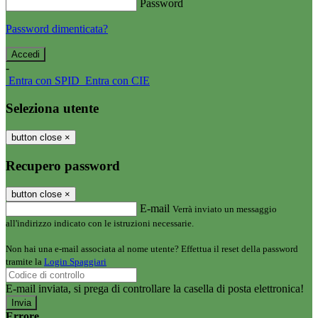
Password
Password dimenticata?
-
Entra con SPID
Entra con CIE
Seleziona utente
button close
×
Recupero password
button close
×
E-mail
Verrà inviato un messaggio
all'indirizzo indicato con le istruzioni necessarie.
Non hai una e-mail associata al nome utente? Effettua il reset della password
tramite la
Login Spaggiari
E-mail inviata, si prega di controllare la casella di posta elettronica!
Errore