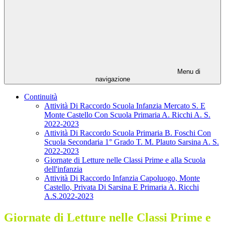
Menu di
navigazione
Continuità
Attività Di Raccordo Scuola Infanzia Mercato S. E
Monte Castello Con Scuola Primaria A. Ricchi A. S.
2022-2023
Attività Di Raccordo Scuola Primaria B. Foschi Con
Scuola Secondaria 1° Grado T. M. Plauto Sarsina A. S.
2022-2023
Giornate di Letture nelle Classi Prime e alla Scuola
dell'infanzia
Attività Di Raccordo Infanzia Capoluogo, Monte
Castello, Privata Di Sarsina E Primaria A. Ricchi
A.S.2022-2023
Giornate di Letture nelle Classi Prime e