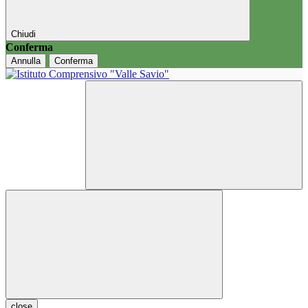
Chiudi
Conferma
Annulla
Conferma
close